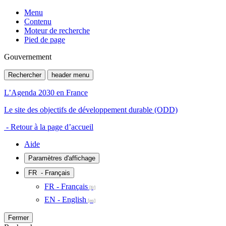
Menu
Contenu
Moteur de recherche
Pied de page
Gouvernement
Rechercher
header menu
L’Agenda 2030 en France
Le site des objectifs de développement durable (ODD)
- Retour à la page d’accueil
Aide
Paramètres d'affichage
FR
- Français
FR - Français
EN - English
Fermer