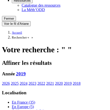
Ressources
Catalogue des ressources
La Méth’ODD
Fermer
Voir le fil d’Ariane
Accueil
Rechercher «
»
Votre recherche : " "
Affiner les résultats
Année
2019
2026
2025
2024
2023
2022
2021
2020
2019
2018
Localisation
En France (35)
En Europe (5)