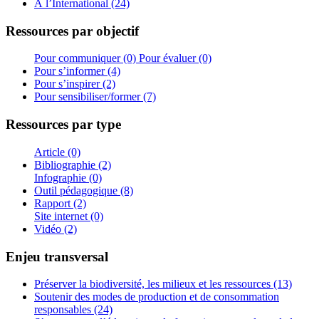
À l’International (24)
Ressources par objectif
Pour communiquer (0)
Pour évaluer (0)
Pour s’informer (4)
Pour s’inspirer (2)
Pour sensibiliser/former (7)
Ressources par type
Article (0)
Bibliographie (2)
Infographie (0)
Outil pédagogique (8)
Rapport (2)
Site internet (0)
Vidéo (2)
Enjeu transversal
Préserver la biodiversité, les milieux et les ressources (13)
Soutenir des modes de production et de consommation
responsables (24)