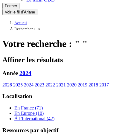
Fermer
Voir le fil d’Ariane
Accueil
Rechercher «
»
Votre recherche : " "
Affiner les résultats
Année
2024
2026
2025
2024
2023
2022
2021
2020
2019
2018
2017
Localisation
En France (71)
En Europe (10)
À l’International (42)
Ressources par objectif