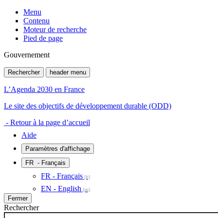
Menu
Contenu
Moteur de recherche
Pied de page
Gouvernement
Rechercher
header menu
L’Agenda 2030 en France
Le site des objectifs de développement durable (ODD)
- Retour à la page d’accueil
Aide
Paramètres d'affichage
FR
- Français
FR - Français
EN - English
Fermer
Rechercher