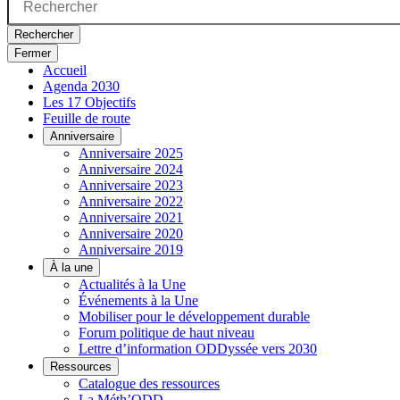
Rechercher
Fermer
Accueil
Agenda 2030
Les 17 Objectifs
Feuille de route
Anniversaire
Anniversaire 2025
Anniversaire 2024
Anniversaire 2023
Anniversaire 2022
Anniversaire 2021
Anniversaire 2020
Anniversaire 2019
À la une
Actualités à la Une
Événements à la Une
Mobiliser pour le développement durable
Forum politique de haut niveau
Lettre d’information ODDyssée vers 2030
Ressources
Catalogue des ressources
La Méth’ODD