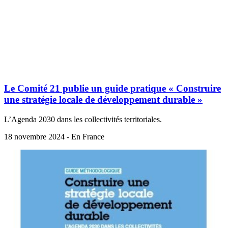
Le Comité 21 publie un guide pratique « Construire
une stratégie locale de développement durable »
L’Agenda 2030 dans les collectivités territoriales.
18 novembre 2024 - En France