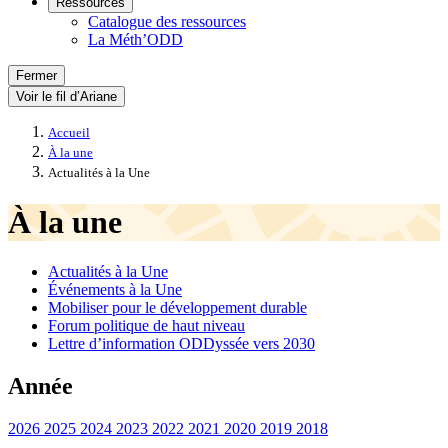
Ressources
Catalogue des ressources
La Méth’ODD
Fermer
Voir le fil d’Ariane
Accueil
À la une
Actualités à la Une
À la une
Actualités à la Une
Événements à la Une
Mobiliser pour le développement durable
Forum politique de haut niveau
Lettre d’information ODDyssée vers 2030
Année
2026
2025
2024
2023
2022
2021
2020
2019
2018