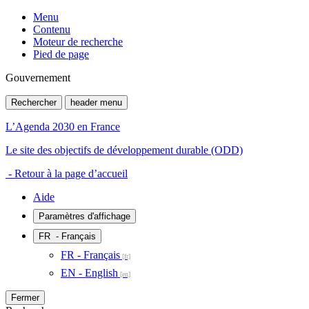
Menu
Contenu
Moteur de recherche
Pied de page
Gouvernement
Rechercher
header menu
L’Agenda 2030 en France
Le site des objectifs de développement durable (ODD)
- Retour à la page d’accueil
Aide
Paramètres d'affichage
FR
- Français
FR - Français
EN - English
Fermer