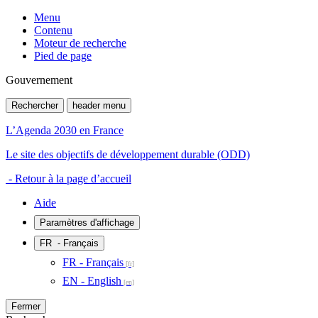
Menu
Contenu
Moteur de recherche
Pied de page
Gouvernement
Rechercher
header menu
L’Agenda 2030 en France
Le site des objectifs de développement durable (ODD)
- Retour à la page d’accueil
Aide
Paramètres d'affichage
FR
- Français
FR - Français
EN - English
Fermer