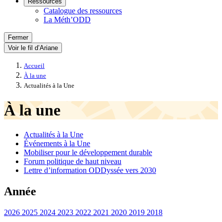
Ressources
Catalogue des ressources
La Méth’ODD
Fermer
Voir le fil d’Ariane
Accueil
À la une
Actualités à la Une
À la une
Actualités à la Une
Événements à la Une
Mobiliser pour le développement durable
Forum politique de haut niveau
Lettre d’information ODDyssée vers 2030
Année
2026
2025
2024
2023
2022
2021
2020
2019
2018