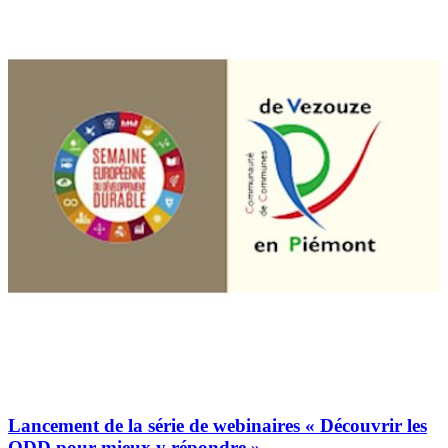
Lancement de la série de webinaires « Découvrir les
ODD pour mieux y répondre »