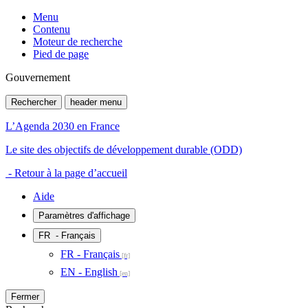
Menu
Contenu
Moteur de recherche
Pied de page
Gouvernement
Rechercher
header menu
L’Agenda 2030 en France
Le site des objectifs de développement durable (ODD)
- Retour à la page d’accueil
Aide
Paramètres d'affichage
FR
- Français
FR - Français
EN - English
Fermer