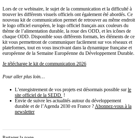
Lors de ce webinaire, le sujet de la communication et la difficulté à
trouver les différents visuels officiels ont également été abordés. Ce
nouveau kit de communication permet de retrouver au même endroit
le logo officiel européen, le logo officiel français aux couleurs du
thème de l’alimentation durable, la roue des ODD, et les icônes de
chaque ODD. Disponible sous différents formats, les éléments de ce
kit vous permettront de communiquer facilement sur vos réseaux et
plateformes, tout en vous inscrivant dans la dynamique française et
européenne de la Semaine Européenne du Développement Durable.
Je télécharge le kit de communication 2026
Pour aller plus loin…
L’enregistrement de vos projets est désormais possible sur
le
site officiel de la SEDD
!
Envie de suivre les actualités autour du développement
durable et de l’Agenda 2030 en France ?
Abonnez-vous à la
newsletter
Partager la page