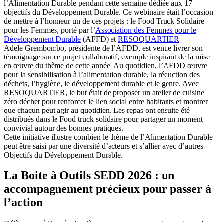
l’Alimentation Durable pendant cette semaine dédiée aux 17
objectifs du Développement Durable. Ce webinaire était l’occasion
de mettre à l’honneur un de ces projets : le Food Truck Solidaire
pour les Femmes, porté par l’
Association des Femmes pour le
Développement Durable
(AFFD) et
RESOQUARTIER
Adele Grembombo, présidente de l’AFDD, est venue livrer son
témoignage sur ce projet collaboratif, exemple inspirant de la mise
en œuvre du thème de cette année. Au quotidien, l’AFDD œuvre
pour la sensibilisation à l’alimentation durable, la réduction des
déchets, l’hygiène, le développement durable et le genre. Avec
RESOQUARTIER, le but était de proposer un atelier de cuisine
zéro déchet pour renforcer le lien social entre habitants et montrer
que chacun peut agir au quotidien. Les repas ont ensuite été
distribués dans le Food truck solidaire pour partager un moment
convivial autour des bonnes pratiques.
Cette initiative illustre combien le thème de l’Alimentation Durable
peut être saisi par une diversité d’acteurs et s’allier avec d’autres
Objectifs du Développement Durable.
La Boite à Outils SEDD 2026 : un
accompagnement précieux pour passer à
l’action