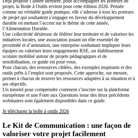
Déjà proposé l’année dernière, pour accompagner les porteurs de
projet, la Boite à Outils revient pour cette édition 2026. Pensée
comme un véritable guide pratique, elle s’adresse à tous les porteurs
de projet qui souhaitent s’engager en faveur du développement
durable en mettant l’accent sur le thème de cette année,
l’Alimentation Durable.
Une collectivité désireuse de fédérer leur territoire et de valoriser les
initiatives locales, une association jouant un rôle essentiel de
proximité et d’animation, une entreprise souhaitant impliquer leurs
équipes ou valoriser leurs engagements RSE, un établissement
scolaire mobilisé autour de projets pédagogiques et de
sensibilisation, ce guide est pour vous.
Pour chacun, des ressources ciblées, des exemples inspirants et des
outils prêts à l’emploi sont proposés. Cette approche, sur mesure,
permet à chacun de trouver les ressources adaptées à sa situation et à
ses objectifs.
Un tutoriel pour comprendre comment s’inscrire sur la plateforme
européenne et une Foire aux Questions issue des deux précédents
webinaires sont également disponibles dans ce guide.
Je télécharge la boîte à outils 2026
Le Kit de Communication : une façon de
valoriser votre projet facilement