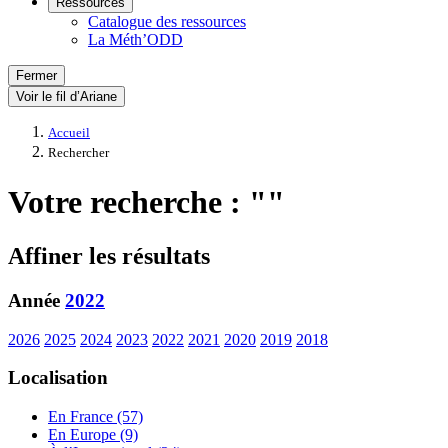
Ressources
Catalogue des ressources
La Méth’ODD
Fermer
Voir le fil d’Ariane
Accueil
Rechercher
Votre recherche : ""
Affiner les résultats
Année
2022
2026
2025
2024
2023
2022
2021
2020
2019
2018
Localisation
En France (57)
En Europe (9)