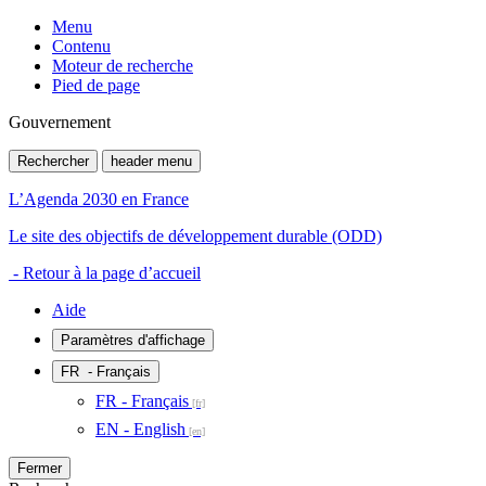
Menu
Contenu
Moteur de recherche
Pied de page
Gouvernement
Rechercher
header menu
L’Agenda 2030 en France
Le site des objectifs de développement durable (ODD)
- Retour à la page d’accueil
Aide
Paramètres d'affichage
FR
- Français
FR - Français
EN - English
Fermer