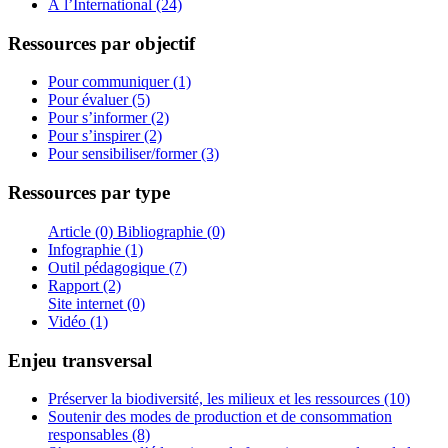
À l’International (24)
Ressources par objectif
Pour communiquer (1)
Pour évaluer (5)
Pour s’informer (2)
Pour s’inspirer (2)
Pour sensibiliser/former (3)
Ressources par type
Article (0)
Bibliographie (0)
Infographie (1)
Outil pédagogique (7)
Rapport (2)
Site internet (0)
Vidéo (1)
Enjeu transversal
Préserver la biodiversité, les milieux et les ressources (10)
Soutenir des modes de production et de consommation
responsables (8)