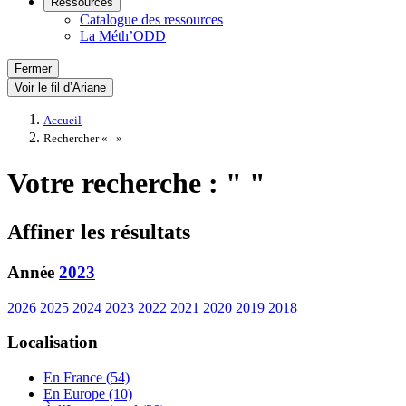
Ressources
Catalogue des ressources
La Méth’ODD
Fermer
Voir le fil d’Ariane
Accueil
Rechercher «
»
Votre recherche : " "
Affiner les résultats
Année
2023
2026
2025
2024
2023
2022
2021
2020
2019
2018
Localisation
En France (54)
En Europe (10)