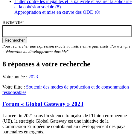
Lutter contre les inégalités et la pauvreté et assurer la solidarité
et la cohésion sociale (8)
Appropriation et mise en œuvre des ODD (0)
Rechercher
Rechercher
Pour rechercher une expression exacte, la mettre entre guillemets. Par exemple
: "éducation au développement durable"
8 réponses à votre recherche
Votre année :
2023
Votre filtre :
Soutenir des modes de production et de consommation
responsables
Forum « Global Gateway » 2023
Lancée fin 2021 sous Présidence française de l’Union européenne
(UE), la stratégie Global Gateway est une initiative de la
Commission Européenne contribuant au développement des pays
partenaires émergents.