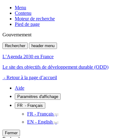
Menu
Contenu
Moteur de recherche
Pied de page
Gouvernement
Rechercher
header menu
L’Agenda 2030 en France
Le site des objectifs de développement durable (ODD)
- Retour à la page d’accueil
Aide
Paramètres d'affichage
FR
- Français
FR - Français
EN - English
Fermer