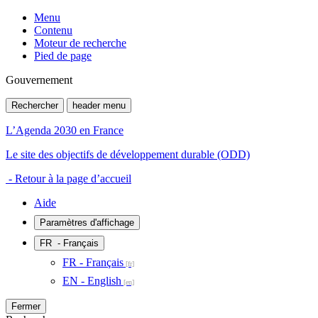
Menu
Contenu
Moteur de recherche
Pied de page
Gouvernement
Rechercher
header menu
L’Agenda 2030 en France
Le site des objectifs de développement durable (ODD)
- Retour à la page d’accueil
Aide
Paramètres d'affichage
FR
- Français
FR - Français
EN - English
Fermer