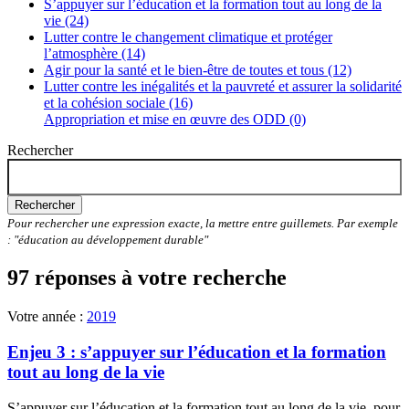
S’appuyer sur l’éducation et la formation tout au long de la
vie (24)
Lutter contre le changement climatique et protéger
l’atmosphère (14)
Agir pour la santé et le bien-être de toutes et tous (12)
Lutter contre les inégalités et la pauvreté et assurer la solidarité
et la cohésion sociale (16)
Appropriation et mise en œuvre des ODD (0)
Rechercher
Rechercher
Pour rechercher une expression exacte, la mettre entre guillemets. Par exemple
: "éducation au développement durable"
97 réponses à votre recherche
Votre année :
2019
Enjeu 3 : s’appuyer sur l’éducation et la formation
tout au long de la vie
S’appuyer sur l’éducation et la formation tout au long de la vie, pour