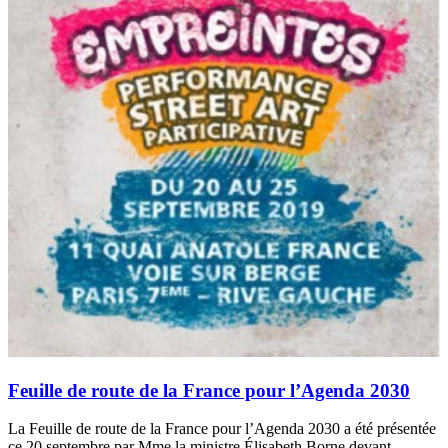
Feuille de route de la France pour l’Agenda 2030
La Feuille de route de la France pour l’Agenda 2030 a été présentée
ce 20 septembre par Mme la ministre Élisabeth Borne devant