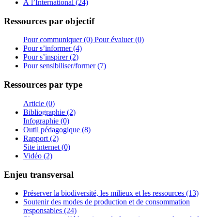
À l’International (24)
Ressources par objectif
Pour communiquer (0)
Pour évaluer (0)
Pour s’informer (4)
Pour s’inspirer (2)
Pour sensibiliser/former (7)
Ressources par type
Article (0)
Bibliographie (2)
Infographie (0)
Outil pédagogique (8)
Rapport (2)
Site internet (0)
Vidéo (2)
Enjeu transversal
Préserver la biodiversité, les milieux et les ressources (13)
Soutenir des modes de production et de consommation
responsables (24)