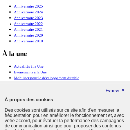
Anniversaire 2025
Anniversaire 2024
Anniversaire 2023
Anniversaire 2022
Anniversaire 2021
Anniversaire 2020
Anniversaire 2019
À la une
Actualités à la Une
Événements à la Une
Mobiliser pour le développement durable
Forum politique de haut niveau
Lettre d’information ODDyssée vers 2030
À propos des cookies
Ressources
Des cookies sont utilisés sur ce site afin d'en mesurer la
Ressources
fréquentation pour en améliorer le fonctionnement et, avec
votre accord, pour évaluer la performance des campagnes
La Méth’ODD
de communication ainsi que pour proposer des contenus