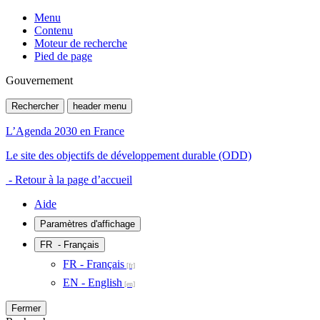
Menu
Contenu
Moteur de recherche
Pied de page
Gouvernement
Rechercher
header menu
L’Agenda 2030 en France
Le site des objectifs de développement durable (ODD)
- Retour à la page d’accueil
Aide
Paramètres d'affichage
FR
- Français
FR - Français
EN - English
Fermer