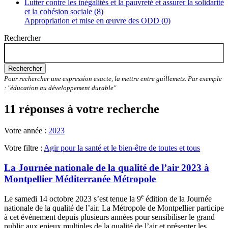
Lutter contre les inégalités et la pauvreté et assurer la solidarité
et la cohésion sociale (8)
Appropriation et mise en œuvre des ODD (0)
Rechercher
Rechercher
Pour rechercher une expression exacte, la mettre entre guillemets. Par exemple
: "éducation au développement durable"
11 réponses à votre recherche
Votre année :
2023
Votre filtre :
Agir pour la santé et le bien-être de toutes et tous
La Journée nationale de la qualité de l’air 2023 à
Montpellier Méditerranée Métropole
e
Le samedi 14 octobre 2023 s’est tenue la 9
édition de la Journée
nationale de la qualité de l’air. La Métropole de Montpellier participe
à cet événement depuis plusieurs années pour sensibiliser le grand
public aux enjeux multiples de la qualité de l’air et présenter les