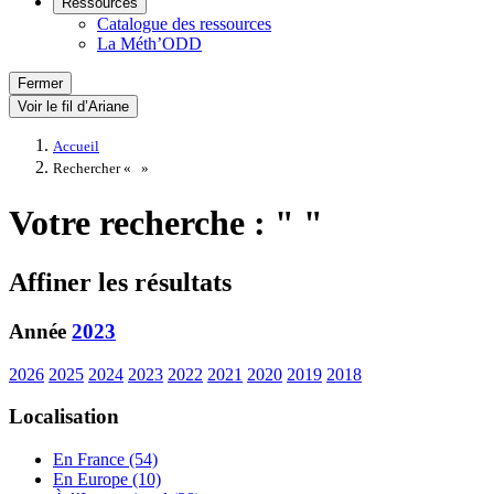
Ressources
Catalogue des ressources
La Méth’ODD
Fermer
Voir le fil d’Ariane
Accueil
Rechercher «
»
Votre recherche : " "
Affiner les résultats
Année
2023
2026
2025
2024
2023
2022
2021
2020
2019
2018
Localisation
En France (54)
En Europe (10)