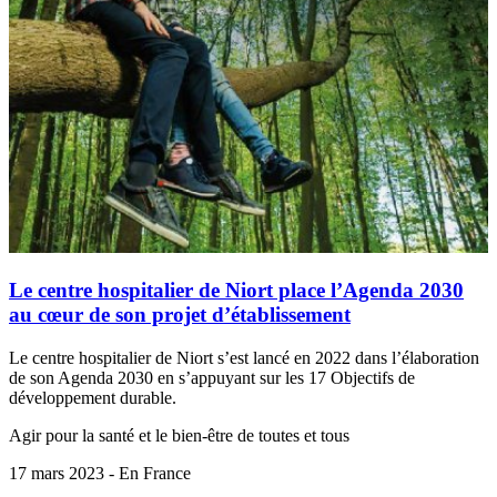
Le centre hospitalier de Niort place l’Agenda 2030
au cœur de son projet d’établissement
Le centre hospitalier de Niort s’est lancé en 2022 dans l’élaboration
de son Agenda 2030 en s’appuyant sur les 17 Objectifs de
développement durable.
Agir pour la santé et le bien-être de toutes et tous
17 mars 2023 - En France