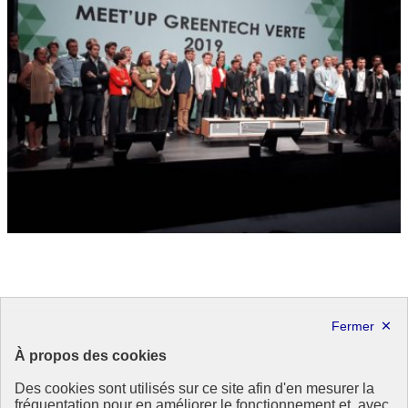
Festival « We Love Green »
« Quelles sont nos ressources et que pouvons-nous produire ? » A
À propos des cookies
partir de ce questionnement, le festival WE LOVE GREEN
sensibilise l’opinion et mobilise les publics.
Des cookies sont utilisés sur ce site afin d'en mesurer la
We Love Green
fréquentation pour en améliorer le fonctionnement et, avec