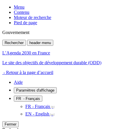
Menu
Contenu
Moteur de recherche
Pied de page
Gouvernement
Rechercher
header menu
L’Agenda 2030 en France
Le site des objectifs de développement durable (ODD)
- Retour à la page d’accueil
Aide
Paramètres d'affichage
FR
- Français
FR - Français
EN - English
Fermer