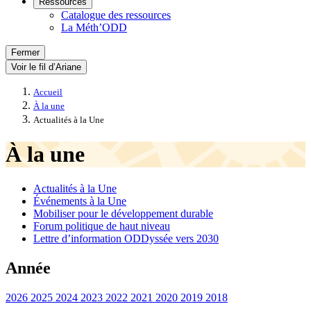
Ressources
Catalogue des ressources
La Méth’ODD
Fermer
Voir le fil d’Ariane
Accueil
À la une
Actualités à la Une
À la une
Actualités à la Une
Événements à la Une
Mobiliser pour le développement durable
Forum politique de haut niveau
Lettre d’information ODDyssée vers 2030
Année
2026
2025
2024
2023
2022
2021
2020
2019
2018