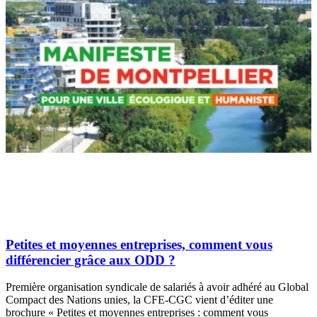
Petites et moyennes entreprises, comment vous
différencier grâce aux ODD ?
Première organisation syndicale de salariés à avoir adhéré au Global
Compact des Nations unies, la CFE-CGC vient d’éditer une
brochure « Petites et moyennes entreprises : comment vous