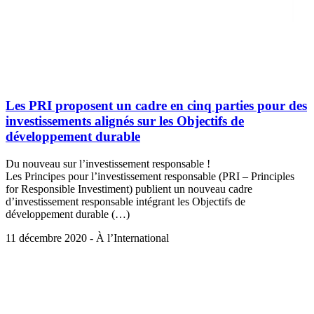
Les PRI proposent un cadre en cinq parties pour des
investissements alignés sur les Objectifs de
développement durable
Du nouveau sur l’investissement responsable !
Les Principes pour l’investissement responsable (PRI – Principles
for Responsible Investiment) publient un nouveau cadre
d’investissement responsable intégrant les Objectifs de
développement durable (…)
11 décembre 2020 - À l’International