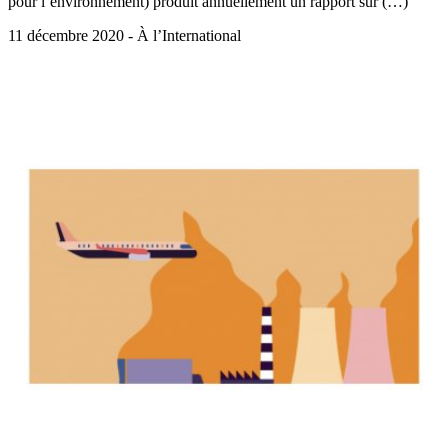
pour l’environnement) produit annuellement un rapport sur (…)
11 décembre 2020 - À l’International