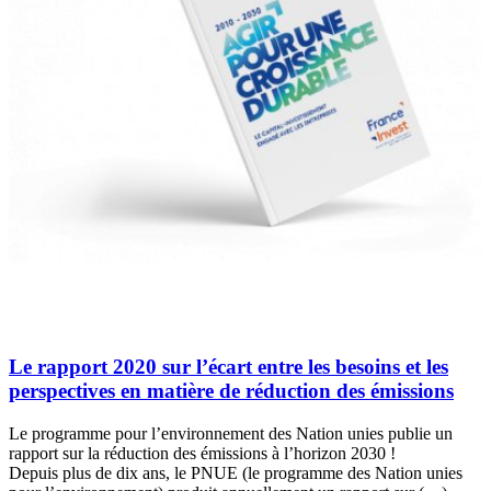
Le rapport 2020 sur l’écart entre les besoins et les
perspectives en matière de réduction des émissions
Le programme pour l’environnement des Nation unies publie un
rapport sur la réduction des émissions à l’horizon 2030 !
Depuis plus de dix ans, le PNUE (le programme des Nation unies