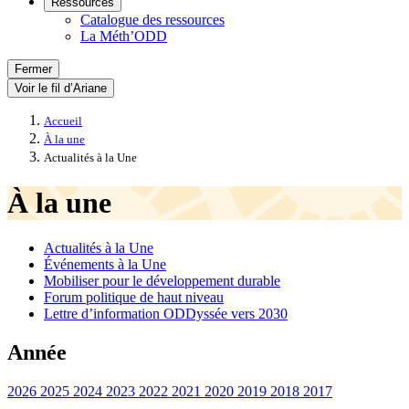
Ressources
Catalogue des ressources
La Méth’ODD
Fermer
Voir le fil d’Ariane
Accueil
À la une
Actualités à la Une
À la une
Actualités à la Une
Événements à la Une
Mobiliser pour le développement durable
Forum politique de haut niveau
Lettre d’information ODDyssée vers 2030
Année
2026
2025
2024
2023
2022
2021
2020
2019
2018
2017