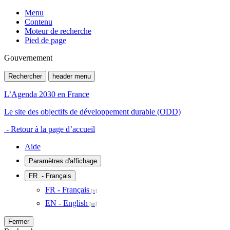
Menu
Contenu
Moteur de recherche
Pied de page
Gouvernement
Rechercher
header menu
L’Agenda 2030 en France
Le site des objectifs de développement durable (ODD)
- Retour à la page d’accueil
Aide
Paramètres d'affichage
FR
- Français
FR - Français
EN - English
Fermer