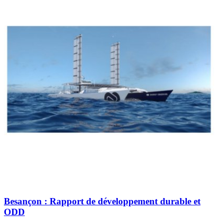
Besançon : Rapport de développement durable et
ODD