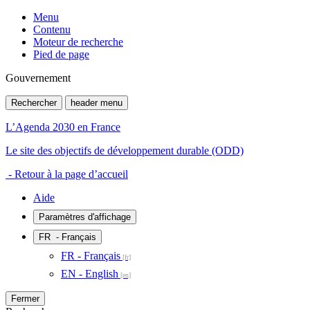
Menu
Contenu
Moteur de recherche
Pied de page
Gouvernement
Rechercher
header menu
L’Agenda 2030 en France
Le site des objectifs de développement durable (ODD)
- Retour à la page d’accueil
Aide
Paramètres d'affichage
FR
- Français
FR - Français
EN - English
Fermer