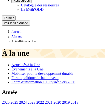
Ressources
Catalogue des ressources
La Méth’ODD
Fermer
Voir le fil d’Ariane
Accueil
À la une
Actualités à la Une
À la une
Actualités à la Une
Événements à la Une
Mobiliser pour le développement durable
Forum politique de haut niveau
Lettre d’information ODDyssée vers 2030
Année
2026
2025
2024
2023
2022
2021
2020
2019
2018