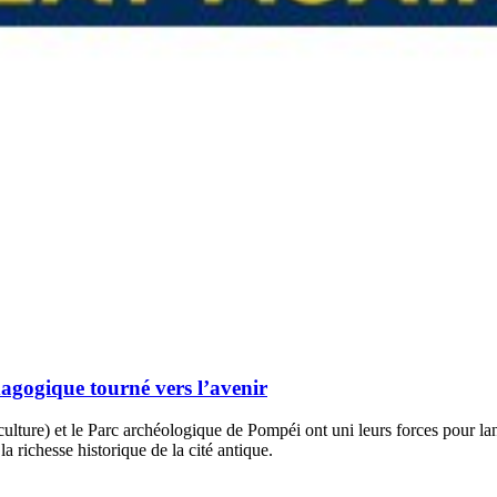
agogique tourné vers l’avenir
culture) et le Parc archéologique de Pompéi ont uni leurs forces pour 
a richesse historique de la cité antique.