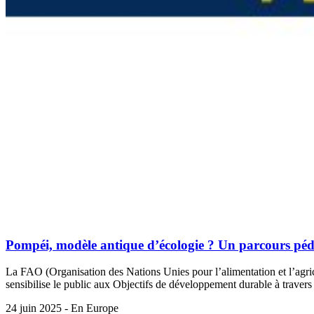
Pompéi, modèle antique d’écologie ? Un parcours péd
La FAO (Organisation des Nations Unies pour l’alimentation et l’agri
sensibilise le public aux Objectifs de développement durable à travers l
24 juin 2025 - En Europe