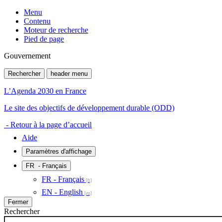
Menu
Contenu
Moteur de recherche
Pied de page
Gouvernement
Rechercher
header menu
L’Agenda 2030 en France
Le site des objectifs de développement durable (ODD)
- Retour à la page d’accueil
Aide
Paramètres d'affichage
FR
- Français
FR - Français
EN - English
Fermer
Rechercher