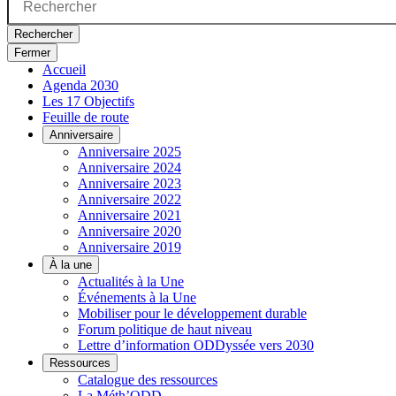
Rechercher
Fermer
Accueil
Agenda 2030
Les 17 Objectifs
Feuille de route
Anniversaire
Anniversaire 2025
Anniversaire 2024
Anniversaire 2023
Anniversaire 2022
Anniversaire 2021
Anniversaire 2020
Anniversaire 2019
À la une
Actualités à la Une
Événements à la Une
Mobiliser pour le développement durable
Forum politique de haut niveau
Lettre d’information ODDyssée vers 2030
Ressources
Catalogue des ressources
La Méth’ODD