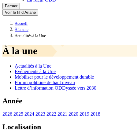
Fermer
Voir le fil d’Ariane
Accueil
À la une
Actualités à la Une
À la une
Actualités à la Une
Événements à la Une
Mobiliser pour le développement durable
Forum politique de haut niveau
Lettre d’information ODDyssée vers 2030
Année
2026
2025
2024
2023
2022
2021
2020
2019
2018
Localisation