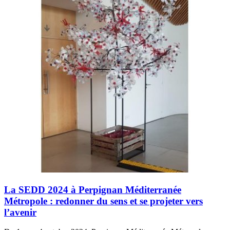
La SEDD 2024 à Perpignan Méditerranée
Métropole : redonner du sens et se projeter vers
l’avenir