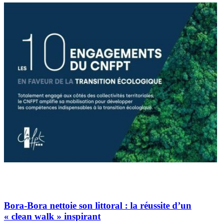
Bora-Bora nettoie son littoral : la réussite d’un
« clean walk » inspirant