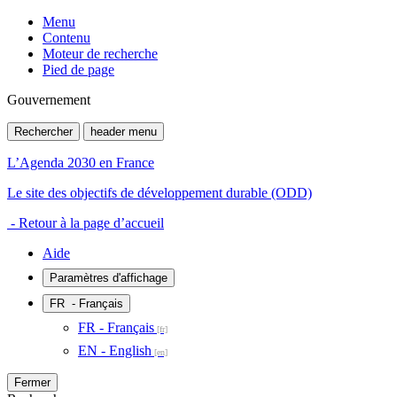
Menu
Contenu
Moteur de recherche
Pied de page
Gouvernement
Rechercher
header menu
L’Agenda 2030 en France
Le site des objectifs de développement durable (ODD)
- Retour à la page d’accueil
Aide
Paramètres d'affichage
FR
- Français
FR - Français
EN - English
Fermer