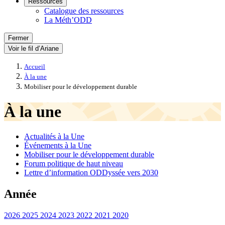
Ressources
Catalogue des ressources
La Méth’ODD
Fermer
Voir le fil d’Ariane
Accueil
À la une
Mobiliser pour le développement durable
À la une
Actualités à la Une
Événements à la Une
Mobiliser pour le développement durable
Forum politique de haut niveau
Lettre d’information ODDyssée vers 2030
Année
2026
2025
2024
2023
2022
2021
2020