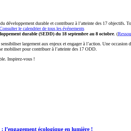
 du développement durable et contribuez à l’atteinte des 17 objectifs. T
Consulter le calendrier de tous les événements
eloppement durable (SEDD) du 18 septembre au 8 octobre
. (
Ressou
nsibiliser largement aux enjeux et engager à l’action. Une occasion de 
 se mobiliser pour contribuer à l’atteinte des 17 ODD.
le. Inspirez-vous !
 l’engagement écologique en lumière !