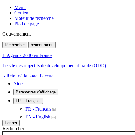
Menu
Contenu
Moteur de recherche
Pied de page
Gouvernement
Rechercher
header menu
L’Agenda 2030 en France
Le site des objectifs de développement durable (ODD)
- Retour à la page d’accueil
Aide
Paramètres d'affichage
FR
- Français
FR - Français
EN - English
Fermer
Rechercher