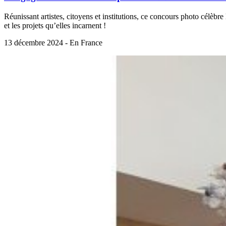
Réunissant artistes, citoyens et institutions, ce concours photo célèbr
et les projets qu’elles incarnent !
13 décembre 2024 - En France