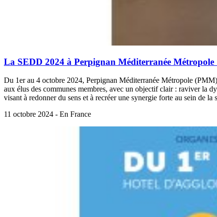
La SEDD 2024 à Perpignan Méditerranée Métropole : r
Du 1er au 4 octobre 2024, Perpignan Méditerranée Métropole (PMM) a
aux élus des communes membres, avec un objectif clair : raviver la dy
visant à redonner du sens et à recréer une synergie forte au sein de la s
11 octobre 2024 - En France