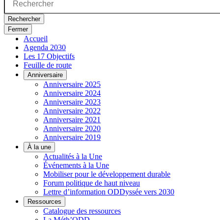
Rechercher
Fermer
Accueil
Agenda 2030
Les 17 Objectifs
Feuille de route
Anniversaire
Anniversaire 2025
Anniversaire 2024
Anniversaire 2023
Anniversaire 2022
Anniversaire 2021
Anniversaire 2020
Anniversaire 2019
À la une
Actualités à la Une
Événements à la Une
Mobiliser pour le développement durable
Forum politique de haut niveau
Lettre d’information ODDyssée vers 2030
Ressources
Catalogue des ressources
La Méth’ODD