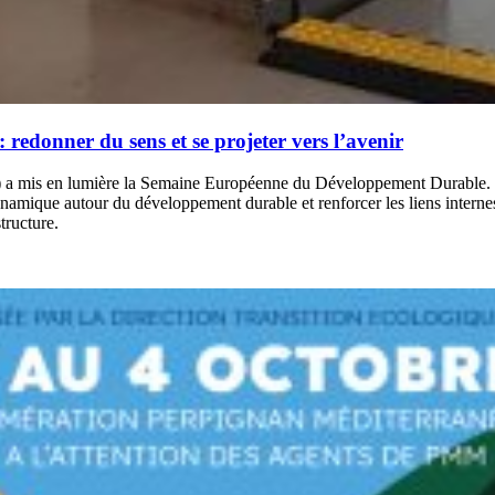
edonner du sens et se projeter vers l’avenir
 mis en lumière la Semaine Européenne du Développement Durable. Cett
namique autour du développement durable et renforcer les liens internes
tructure.