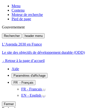
Menu
Contenu
Moteur de recherche
Pied de page
Gouvernement
Rechercher
header menu
L’Agenda 2030 en France
Le site des objectifs de développement durable (ODD)
- Retour à la page d’accueil
Aide
Paramètres d'affichage
FR
- Français
FR - Français
EN - English
Fermer