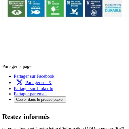
Partager la page
Partager sur Facebook
Partager sur X
Partager sur LinkedIn
Partager par email
Copier dans le presse-papier
Restez informés
en vous abonnant à notre lettre d’information ODDyssée vers 2030