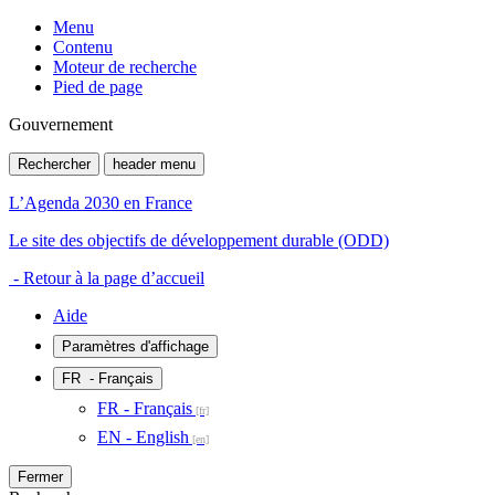
Menu
Contenu
Moteur de recherche
Pied de page
Gouvernement
Rechercher
header menu
L’Agenda 2030 en France
Le site des objectifs de développement durable (ODD)
- Retour à la page d’accueil
Aide
Paramètres d'affichage
FR
- Français
FR - Français
EN - English
Fermer