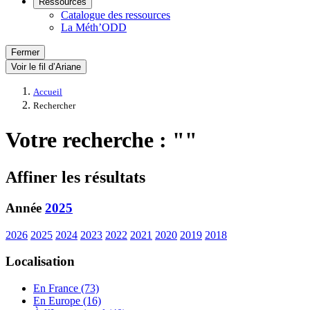
Ressources
Catalogue des ressources
La Méth’ODD
Fermer
Voir le fil d’Ariane
Accueil
Rechercher
Votre recherche : ""
Affiner les résultats
Année
2025
2026
2025
2024
2023
2022
2021
2020
2019
2018
Localisation
En France (73)
En Europe (16)