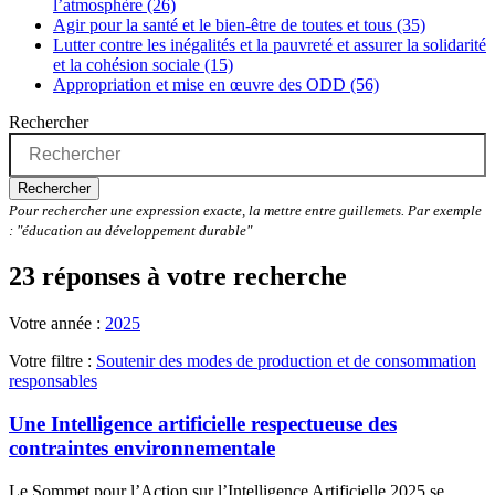
l’atmosphère (26)
Agir pour la santé et le bien-être de toutes et tous (35)
Lutter contre les inégalités et la pauvreté et assurer la solidarité
et la cohésion sociale (15)
Appropriation et mise en œuvre des ODD (56)
Rechercher
Rechercher
Pour rechercher une expression exacte, la mettre entre guillemets. Par exemple
: "éducation au développement durable"
23 réponses à votre recherche
Votre année :
2025
Votre filtre :
Soutenir des modes de production et de consommation
responsables
Une Intelligence artificielle respectueuse des
contraintes environnementale
Le Sommet pour l’Action sur l’Intelligence Artificielle 2025 se