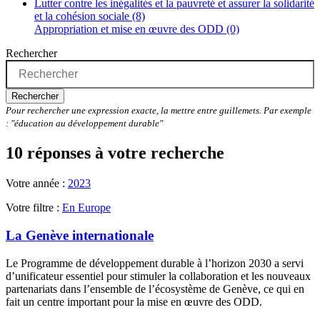
Lutter contre les inégalités et la pauvreté et assurer la solidarité
et la cohésion sociale (8)
Appropriation et mise en œuvre des ODD (0)
Rechercher
Rechercher
Pour rechercher une expression exacte, la mettre entre guillemets. Par exemple
: "éducation au développement durable"
10 réponses à votre recherche
Votre année :
2023
Votre filtre :
En Europe
La Genève internationale
Le Programme de développement durable à l’horizon 2030 a servi
d’unificateur essentiel pour stimuler la collaboration et les nouveaux
partenariats dans l’ensemble de l’écosystème de Genève, ce qui en
fait un centre important pour la mise en œuvre des ODD.