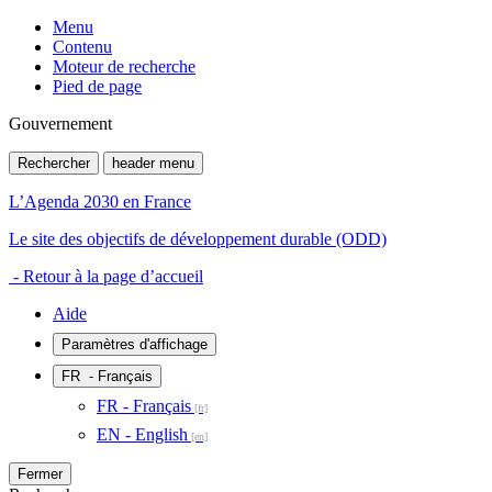
Menu
Contenu
Moteur de recherche
Pied de page
Gouvernement
Rechercher
header menu
L’Agenda 2030 en France
Le site des objectifs de développement durable (ODD)
- Retour à la page d’accueil
Aide
Paramètres d'affichage
FR
- Français
FR - Français
EN - English
Fermer