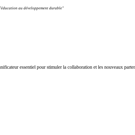
: "éducation au développement durable"
icateur essentiel pour stimuler la collaboration et les nouveaux parte