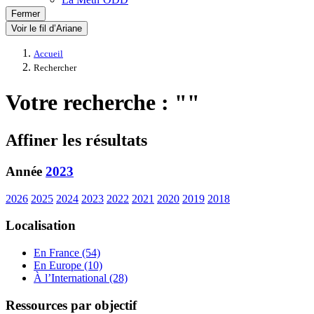
Fermer
Voir le fil d’Ariane
Accueil
Rechercher
Votre recherche : ""
Affiner les résultats
Année
2023
2026
2025
2024
2023
2022
2021
2020
2019
2018
Localisation
En France (54)
En Europe (10)
À l’International (28)
Ressources par objectif