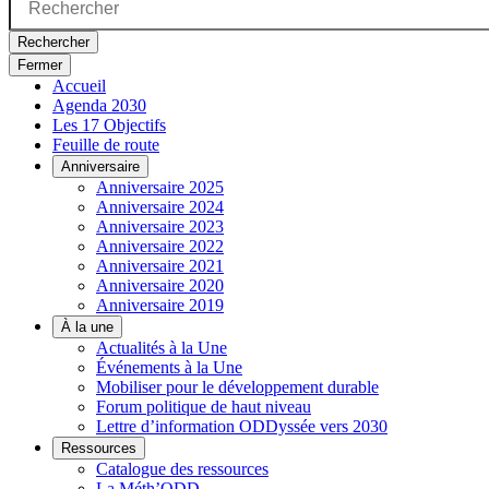
Rechercher
Fermer
Accueil
Agenda 2030
Les 17 Objectifs
Feuille de route
Anniversaire
Anniversaire 2025
Anniversaire 2024
Anniversaire 2023
Anniversaire 2022
Anniversaire 2021
Anniversaire 2020
Anniversaire 2019
À la une
Actualités à la Une
Événements à la Une
Mobiliser pour le développement durable
Forum politique de haut niveau
Lettre d’information ODDyssée vers 2030
Ressources
Catalogue des ressources
La Méth’ODD