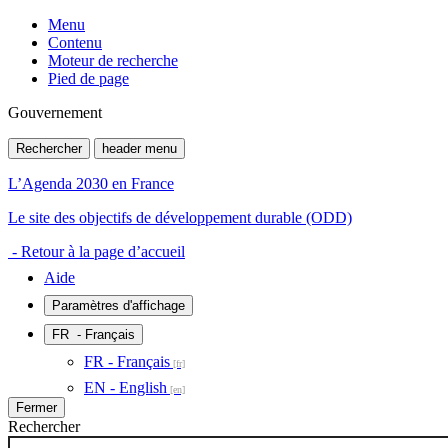
Menu
Contenu
Moteur de recherche
Pied de page
Gouvernement
Rechercher
header menu
L’Agenda 2030 en France
Le site des objectifs de développement durable (ODD)
- Retour à la page d’accueil
Aide
Paramètres d'affichage
FR
- Français
FR - Français
EN - English
Fermer
Rechercher