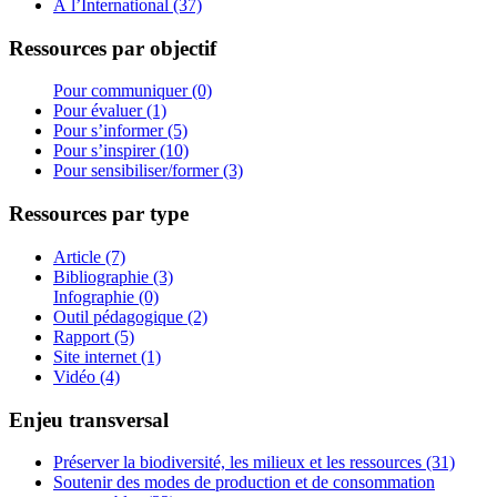
À l’International (37)
Ressources par objectif
Pour communiquer (0)
Pour évaluer (1)
Pour s’informer (5)
Pour s’inspirer (10)
Pour sensibiliser/former (3)
Ressources par type
Article (7)
Bibliographie (3)
Infographie (0)
Outil pédagogique (2)
Rapport (5)
Site internet (1)
Vidéo (4)
Enjeu transversal
Préserver la biodiversité, les milieux et les ressources (31)
Soutenir des modes de production et de consommation