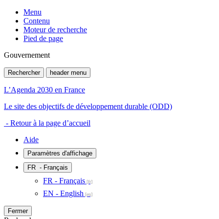
Menu
Contenu
Moteur de recherche
Pied de page
Gouvernement
Rechercher
header menu
L’Agenda 2030 en France
Le site des objectifs de développement durable (ODD)
- Retour à la page d’accueil
Aide
Paramètres d'affichage
FR
- Français
FR - Français
EN - English
Fermer