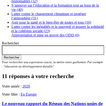
responsables (32)
S’appuyer sur l’éducation et la formation tout au long de la
vie (40)
Lutter contre le changement climatique et protéger
l’atmosphère (31)
Agir pour la santé et le bien-être de toutes et tous (16)
Lutter contre les inégalités et la pauvreté et assurer la solidarité
et la cohésion sociale (23)
Appropriation et mise en œuvre des ODD (0)
Rechercher
Rechercher
Pour rechercher une expression exacte, la mettre entre guillemets. Par exemple
: "éducation au développement durable"
11 réponses à votre recherche
Votre année :
2020
Votre filtre :
En Europe
Le nouveau rapport du Réseau des Nations unies de