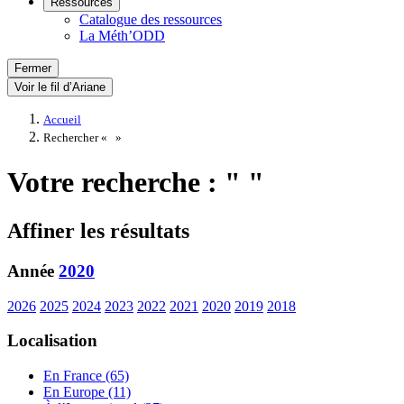
Ressources
Catalogue des ressources
La Méth’ODD
Fermer
Voir le fil d’Ariane
Accueil
Rechercher «
»
Votre recherche : " "
Affiner les résultats
Année
2020
2026
2025
2024
2023
2022
2021
2020
2019
2018
Localisation
En France (65)
En Europe (11)