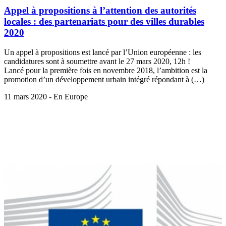
Appel à propositions à l’attention des autorités
locales : des partenariats pour des villes durables
2020
Un appel à propositions est lancé par l’Union européenne : les
candidatures sont à soumettre avant le 27 mars 2020, 12h !
Lancé pour la première fois en novembre 2018, l’ambition est la
promotion d’un développement urbain intégré répondant à (…)
11 mars 2020 - En Europe