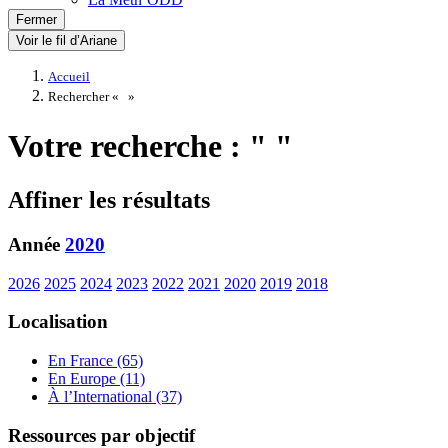
Fermer
Voir le fil d’Ariane
Accueil
Rechercher «
»
Votre recherche : " "
Affiner les résultats
Année
2020
2026
2025
2024
2023
2022
2021
2020
2019
2018
Localisation
En France (65)
En Europe (11)
À l’International (37)
Ressources par objectif