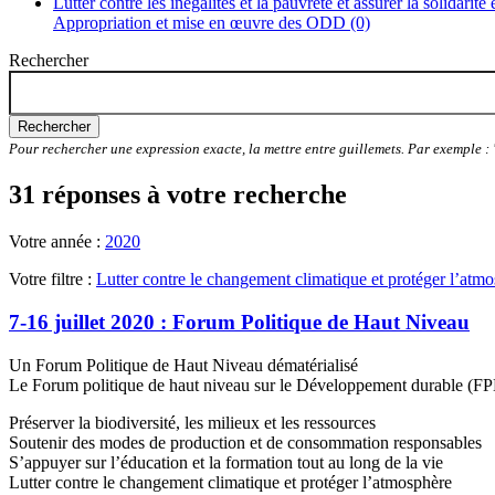
Lutter contre les inégalités et la pauvreté et assurer la solidarité
Appropriation et mise en œuvre des ODD (0)
Rechercher
Rechercher
Pour rechercher une expression exacte, la mettre entre guillemets. Par exemple 
31 réponses à votre recherche
Votre année :
2020
Votre filtre :
Lutter contre le changement climatique et protéger l’atm
7-16 juillet 2020 : Forum Politique de Haut Niveau
Un Forum Politique de Haut Niveau dématérialisé
Le Forum politique de haut niveau sur le Développement durable (FPH
Préserver la biodiversité, les milieux et les ressources
Soutenir des modes de production et de consommation responsables
S’appuyer sur l’éducation et la formation tout au long de la vie
Lutter contre le changement climatique et protéger l’atmosphère