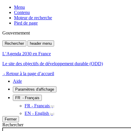
Menu
Contenu
Moteur de recherche
Pied de page
Gouvernement
Rechercher
header menu
L’Agenda 2030 en France
Le site des objectifs de développement durable (ODD)
- Retour à la page d’accueil
Aide
Paramètres d'affichage
FR
- Français
FR - Français
EN - English
Fermer
Rechercher