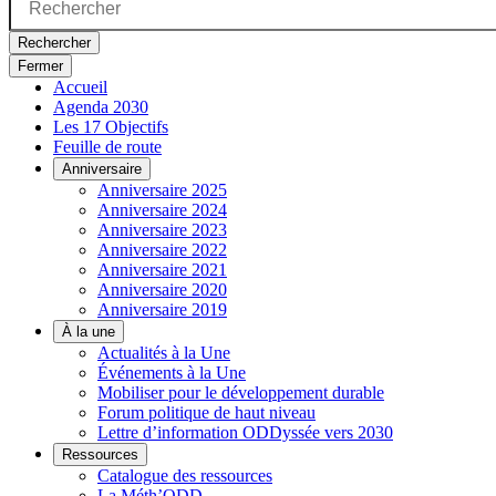
Rechercher
Fermer
Accueil
Agenda 2030
Les 17 Objectifs
Feuille de route
Anniversaire
Anniversaire 2025
Anniversaire 2024
Anniversaire 2023
Anniversaire 2022
Anniversaire 2021
Anniversaire 2020
Anniversaire 2019
À la une
Actualités à la Une
Événements à la Une
Mobiliser pour le développement durable
Forum politique de haut niveau
Lettre d’information ODDyssée vers 2030
Ressources
Catalogue des ressources
La Méth’ODD