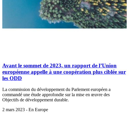
Avant le sommet de 2023, un rapport de l’Union
européenne appelle à une coopération plus ciblée sur
les ODD
La commission du développement du Parlement européen a
commandé une étude approfondie sur la mise en œuvre des
Objectifs de développement durable.
2 mars 2023 - En Europe