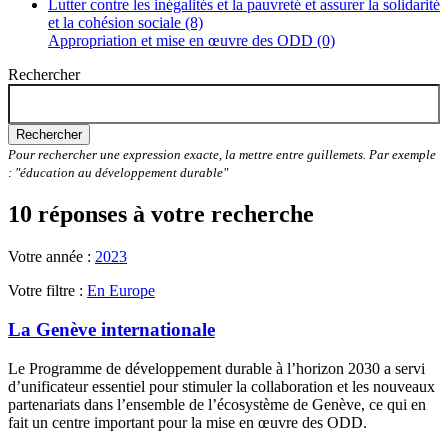
Lutter contre les inégalités et la pauvreté et assurer la solidarité
et la cohésion sociale (8)
Appropriation et mise en œuvre des ODD (0)
Rechercher
Rechercher
Pour rechercher une expression exacte, la mettre entre guillemets. Par exemple
: "éducation au développement durable"
10 réponses à votre recherche
Votre année :
2023
Votre filtre :
En Europe
La Genève internationale
Le Programme de développement durable à l’horizon 2030 a servi
d’unificateur essentiel pour stimuler la collaboration et les nouveaux
partenariats dans l’ensemble de l’écosystème de Genève, ce qui en
fait un centre important pour la mise en œuvre des ODD.