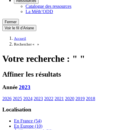
Ressources
Catalogue des ressources
La Méth’ODD
Fermer
Voir le fil d’Ariane
Accueil
Rechercher «
»
Votre recherche : " "
Affiner les résultats
Année
2023
2026
2025
2024
2023
2022
2021
2020
2019
2018
Localisation
En France (54)
En Europe (10)