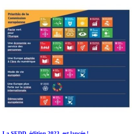
La SEDD, édition 2023, est lancée !