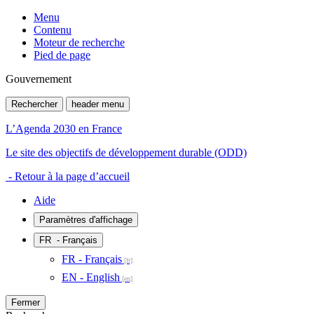
Menu
Contenu
Moteur de recherche
Pied de page
Gouvernement
Rechercher
header menu
L’Agenda 2030 en France
Le site des objectifs de développement durable (ODD)
- Retour à la page d’accueil
Aide
Paramètres d'affichage
FR
- Français
FR - Français
EN - English
Fermer