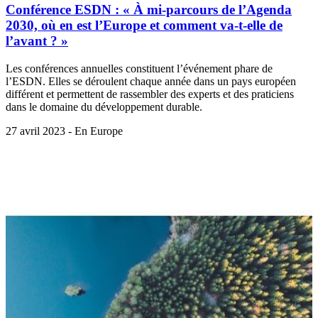
Conférence ESDN : « À mi-parcours de l’Agenda
2030, où en est l’Europe et comment va-t-elle de
l’avant ? »
Les conférences annuelles constituent l’événement phare de
l’ESDN. Elles se déroulent chaque année dans un pays européen
différent et permettent de rassembler des experts et des praticiens
dans le domaine du développement durable.
27 avril 2023 - En Europe