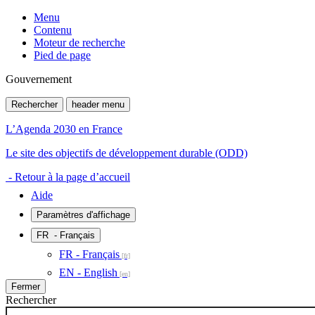
Menu
Contenu
Moteur de recherche
Pied de page
Gouvernement
Rechercher
header menu
L’Agenda 2030 en France
Le site des objectifs de développement durable (ODD)
- Retour à la page d’accueil
Aide
Paramètres d'affichage
FR
- Français
FR - Français
EN - English
Fermer
Rechercher