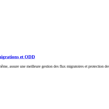
 migrations et ODD
ême, assure une meilleure gestion des flux migratoires et protection des