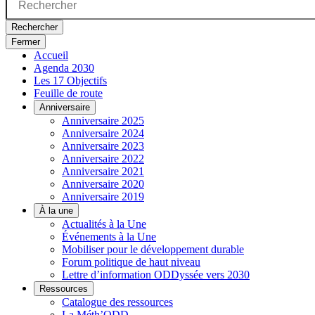
Rechercher
Fermer
Accueil
Agenda 2030
Les 17 Objectifs
Feuille de route
Anniversaire
Anniversaire 2025
Anniversaire 2024
Anniversaire 2023
Anniversaire 2022
Anniversaire 2021
Anniversaire 2020
Anniversaire 2019
À la une
Actualités à la Une
Événements à la Une
Mobiliser pour le développement durable
Forum politique de haut niveau
Lettre d’information ODDyssée vers 2030
Ressources
Catalogue des ressources
La Méth’ODD