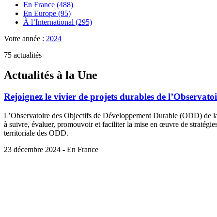
En France (488)
En Europe (95)
À l’International (295)
Votre année :
2024
75 actualités
Actualités à la Une
Rejoignez le vivier de projets durables de l’Observato
L’Observatoire des Objectifs de Développement Durable (ODD) de la D
à suivre, évaluer, promouvoir et faciliter la mise en œuvre de stratégies
territoriale des ODD.
23 décembre 2024 - En France