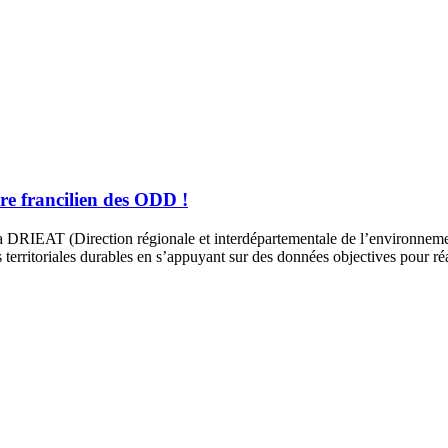
ire francilien des ODD !
RIEAT (Direction régionale et interdépartementale de l’environnement, 
 territoriales durables en s’appuyant sur des données objectives pour réal