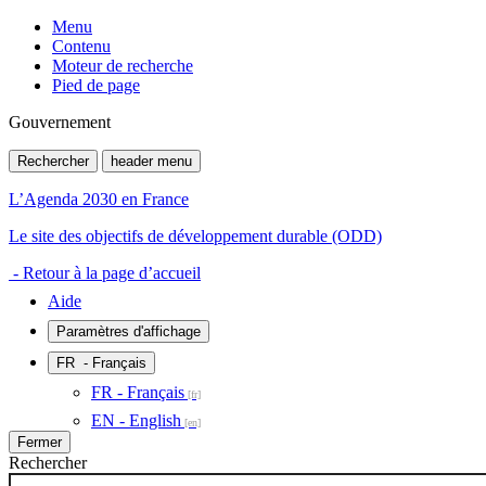
Menu
Contenu
Moteur de recherche
Pied de page
Gouvernement
Rechercher
header menu
L’Agenda 2030 en France
Le site des objectifs de développement durable (ODD)
- Retour à la page d’accueil
Aide
Paramètres d'affichage
FR
- Français
FR - Français
EN - English
Fermer
Rechercher