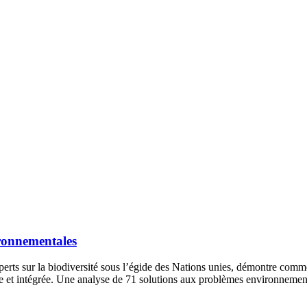
ironnementales
ts sur la biodiversité sous l’égide des Nations unies, démontre comment
ale et intégrée. Une analyse de 71 solutions aux problèmes environnement