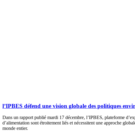
l’IPBES défend une vision globale des politiques env
Dans un rapport publié mardi 17 décembre, l’IPBES, plateforme d’exper
d’alimentation sont étroitement liés et nécessitent une approche glob
monde entier.