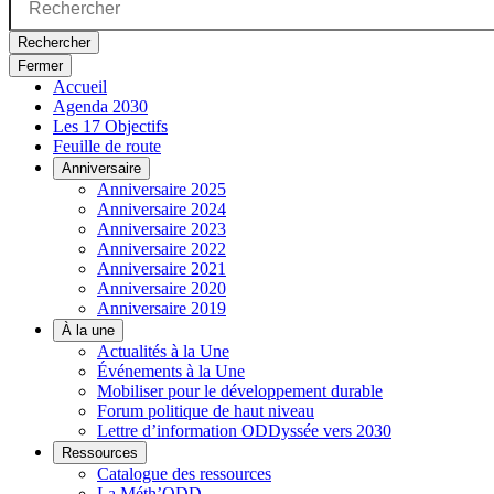
Rechercher
Fermer
Accueil
Agenda 2030
Les 17 Objectifs
Feuille de route
Anniversaire
Anniversaire 2025
Anniversaire 2024
Anniversaire 2023
Anniversaire 2022
Anniversaire 2021
Anniversaire 2020
Anniversaire 2019
À la une
Actualités à la Une
Événements à la Une
Mobiliser pour le développement durable
Forum politique de haut niveau
Lettre d’information ODDyssée vers 2030
Ressources
Catalogue des ressources
La Méth’ODD