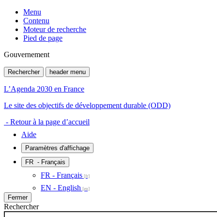
Menu
Contenu
Moteur de recherche
Pied de page
Gouvernement
Rechercher
header menu
L’Agenda 2030 en France
Le site des objectifs de développement durable (ODD)
- Retour à la page d’accueil
Aide
Paramètres d'affichage
FR
- Français
FR - Français
EN - English
Fermer
Rechercher