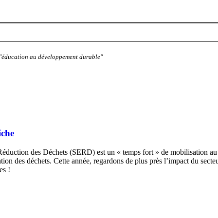
: "éducation au développement durable"
iche
tion des Déchets (SERD) est un « temps fort » de mobilisation au cou
tion des déchets. Cette année, regardons de plus près l’impact du secte
es !