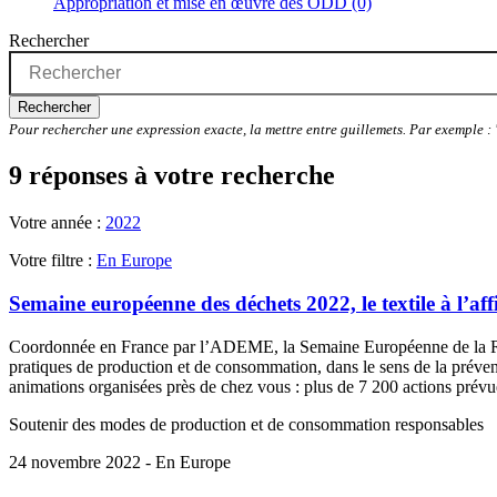
Appropriation et mise en œuvre des ODD (0)
Rechercher
Rechercher
Pour rechercher une expression exacte, la mettre entre guillemets. Par exemple 
9 réponses à votre recherche
Votre année :
2022
Votre filtre :
En Europe
Semaine européenne des déchets 2022, le textile à l’aff
Coordonnée en France par l’ADEME, la Semaine Européenne de la Réduc
pratiques de production et de consommation, dans le sens de la préven
animations organisées près de chez vous : plus de 7 200 actions prévu
Soutenir des modes de production et de consommation responsables
24 novembre 2022 - En Europe