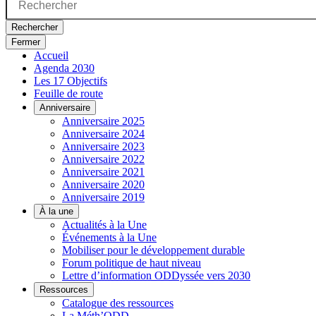
Rechercher
Fermer
Accueil
Agenda 2030
Les 17 Objectifs
Feuille de route
Anniversaire
Anniversaire 2025
Anniversaire 2024
Anniversaire 2023
Anniversaire 2022
Anniversaire 2021
Anniversaire 2020
Anniversaire 2019
À la une
Actualités à la Une
Événements à la Une
Mobiliser pour le développement durable
Forum politique de haut niveau
Lettre d’information ODDyssée vers 2030
Ressources
Catalogue des ressources
La Méth’ODD