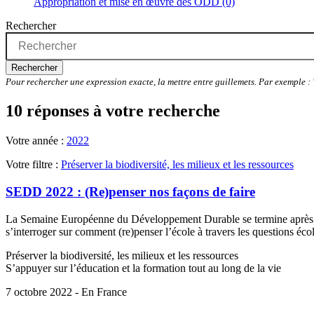
Appropriation et mise en œuvre des ODD (0)
Rechercher
Rechercher
Pour rechercher une expression exacte, la mettre entre guillemets. Par exemple 
10 réponses à votre recherche
Votre année :
2022
Votre filtre :
Préserver la biodiversité, les milieux et les ressources
SEDD 2022 : (Re)penser nos façons de faire
La Semaine Européenne du Développement Durable se termine après tro
s’interroger sur comment (re)penser l’école à travers les questions éc
Préserver la biodiversité, les milieux et les ressources
S’appuyer sur l’éducation et la formation tout au long de la vie
7 octobre 2022 - En France