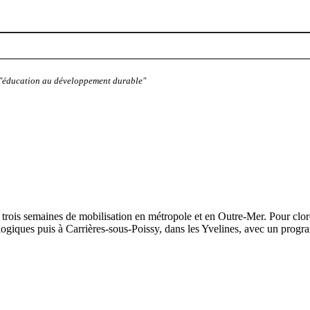
: "éducation au développement durable"
is semaines de mobilisation en métropole et en Outre-Mer. Pour clore
ologiques puis à Carrières-sous-Poissy, dans les Yvelines, avec un prog