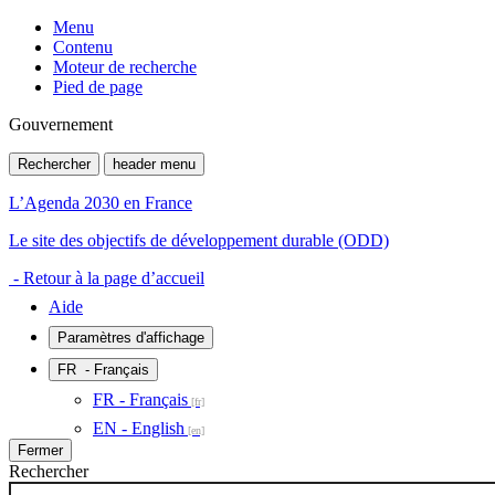
Menu
Contenu
Moteur de recherche
Pied de page
Gouvernement
Rechercher
header menu
L’Agenda 2030 en France
Le site des objectifs de développement durable (ODD)
- Retour à la page d’accueil
Aide
Paramètres d'affichage
FR
- Français
FR - Français
EN - English
Fermer
Rechercher