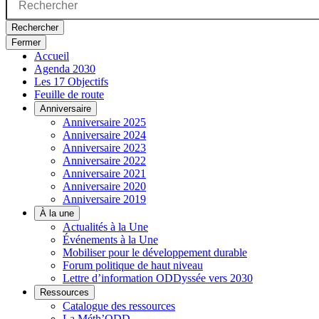
Rechercher
Fermer
Accueil
Agenda 2030
Les 17 Objectifs
Feuille de route
Anniversaire
Anniversaire 2025
Anniversaire 2024
Anniversaire 2023
Anniversaire 2022
Anniversaire 2021
Anniversaire 2020
Anniversaire 2019
À la une
Actualités à la Une
Événements à la Une
Mobiliser pour le développement durable
Forum politique de haut niveau
Lettre d’information ODDyssée vers 2030
Ressources
Catalogue des ressources
La Méth’ODD