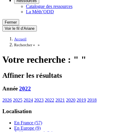
Ressources
Catalogue des ressources
La Méth’ODD
Fermer
Voir le fil d’Ariane
Accueil
Rechercher «
»
Votre recherche : " "
Affiner les résultats
Année
2022
2026
2025
2024
2023
2022
2021
2020
2019
2018
Localisation
En France (57)
En Europe (9)