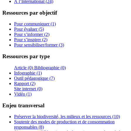
À l’International (24)
Ressources par objectif
Pour communiquer (1)
Pour évaluer (5)
Pour s’informer (2)
Pour s’inspirer (2)
Pour sensibiliser/former (3)
Ressources par type
Article (0)
Bibliographie (0)
Infographie (1)
Outil pédagogique (7)
Rapport (2)
Site internet (0)
Vidéo (1)
Enjeu transversal
Préserver la biodiversité, les milieux et les ressources (10)
Soutenir des modes de production et de consommation
responsables (8)