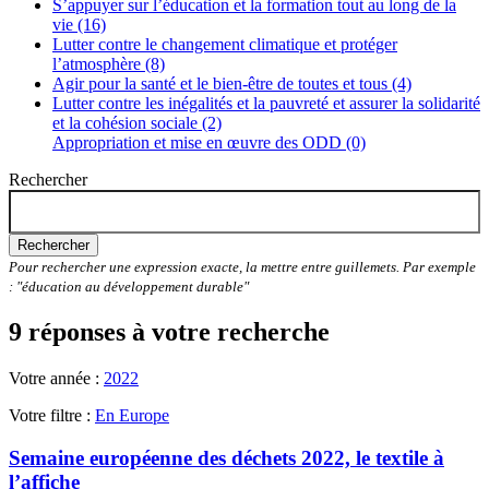
S’appuyer sur l’éducation et la formation tout au long de la
vie (16)
Lutter contre le changement climatique et protéger
l’atmosphère (8)
Agir pour la santé et le bien-être de toutes et tous (4)
Lutter contre les inégalités et la pauvreté et assurer la solidarité
et la cohésion sociale (2)
Appropriation et mise en œuvre des ODD (0)
Rechercher
Rechercher
Pour rechercher une expression exacte, la mettre entre guillemets. Par exemple
: "éducation au développement durable"
9 réponses à votre recherche
Votre année :
2022
Votre filtre :
En Europe
Semaine européenne des déchets 2022, le textile à
l’affiche