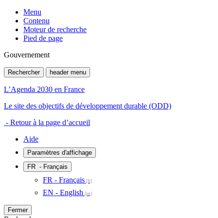
Menu
Contenu
Moteur de recherche
Pied de page
Gouvernement
Rechercher
header menu
L’Agenda 2030 en France
Le site des objectifs de développement durable (ODD)
- Retour à la page d’accueil
Aide
Paramètres d'affichage
FR
- Français
FR - Français
EN - English
Fermer