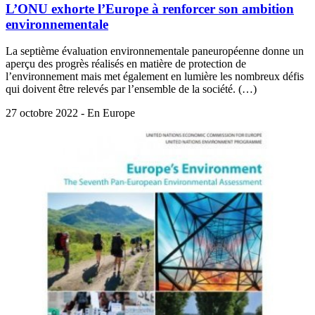
L’ONU exhorte l’Europe à renforcer son ambition
environnementale
La septième évaluation environnementale paneuropéenne donne un
aperçu des progrès réalisés en matière de protection de
l’environnement mais met également en lumière les nombreux défis
qui doivent être relevés par l’ensemble de la société. (…)
27 octobre 2022 - En Europe