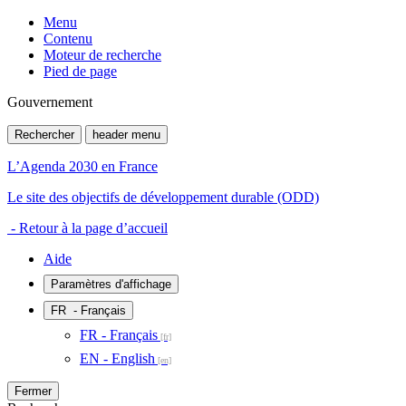
Menu
Contenu
Moteur de recherche
Pied de page
Gouvernement
Rechercher
header menu
L’Agenda 2030 en France
Le site des objectifs de développement durable (ODD)
- Retour à la page d’accueil
Aide
Paramètres d'affichage
FR
- Français
FR - Français
EN - English
Fermer