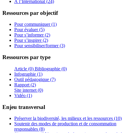
À l’International (24)
Ressources par objectif
Pour communiquer (1)
Pour évaluer (5)
Pour s’informer (2)
Pour s’inspirer (2)
Pour sensibiliser/former (3)
Ressources par type
Article (0)
Bibliographie (0)
Infographie (1)
Outil pédagogique (7)
Rapport (2)
Site internet (0)
Vidéo (1)
Enjeu transversal
Préserver la biodiversité, les milieux et les ressources (10)
Soutenir des modes de production et de consommation
responsables (8)