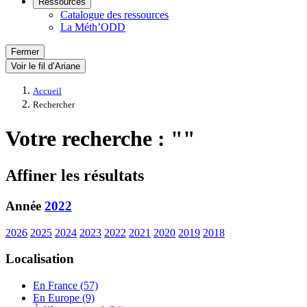
Ressources
Catalogue des ressources
La Méth’ODD
Fermer
Voir le fil d’Ariane
Accueil
Rechercher
Votre recherche : ""
Affiner les résultats
Année
2022
2026
2025
2024
2023
2022
2021
2020
2019
2018
Localisation
En France (57)
En Europe (9)