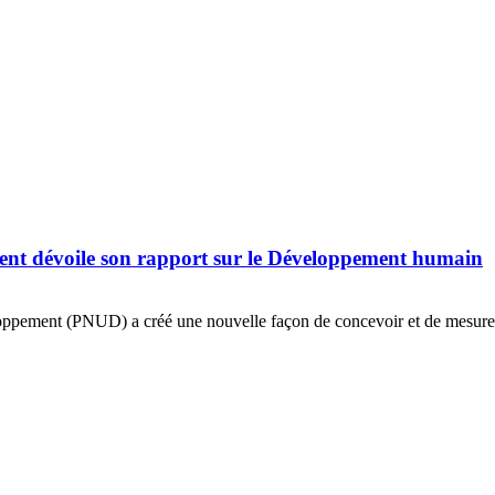
nt dévoile son rapport sur le Développement humain
ppement (PNUD) a créé une nouvelle façon de concevoir et de mesurer le