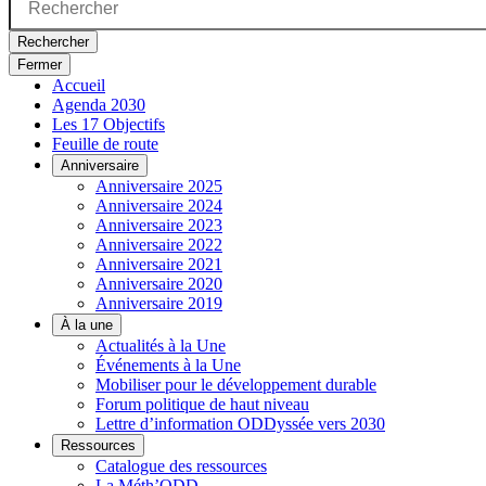
Rechercher
Fermer
Accueil
Agenda 2030
Les 17 Objectifs
Feuille de route
Anniversaire
Anniversaire 2025
Anniversaire 2024
Anniversaire 2023
Anniversaire 2022
Anniversaire 2021
Anniversaire 2020
Anniversaire 2019
À la une
Actualités à la Une
Événements à la Une
Mobiliser pour le développement durable
Forum politique de haut niveau
Lettre d’information ODDyssée vers 2030
Ressources
Catalogue des ressources
La Méth’ODD