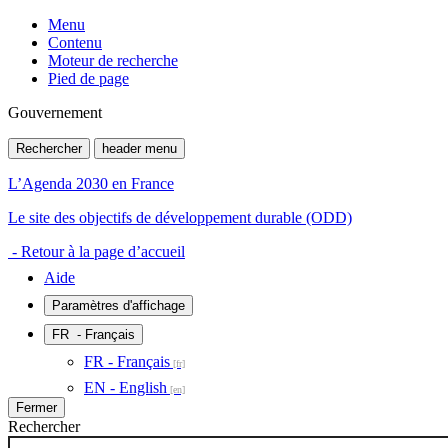
Menu
Contenu
Moteur de recherche
Pied de page
Gouvernement
Rechercher
header menu
L’Agenda 2030 en France
Le site des objectifs de développement durable (ODD)
- Retour à la page d’accueil
Aide
Paramètres d'affichage
FR
- Français
FR - Français
EN - English
Fermer
Rechercher