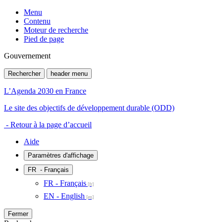
Menu
Contenu
Moteur de recherche
Pied de page
Gouvernement
Rechercher
header menu
L’Agenda 2030 en France
Le site des objectifs de développement durable (ODD)
- Retour à la page d’accueil
Aide
Paramètres d'affichage
FR
- Français
FR - Français
EN - English
Fermer