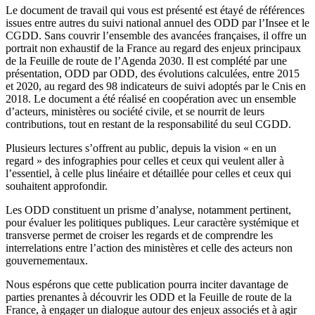
Le document de travail qui vous est présenté est étayé de références
issues entre autres du suivi national annuel des ODD par l’Insee et le
CGDD. Sans couvrir l’ensemble des avancées françaises, il offre un
portrait non exhaustif de la France au regard des enjeux principaux
de la Feuille de route de l’Agenda 2030. Il est complété par une
présentation, ODD par ODD, des évolutions calculées, entre 2015
et 2020, au regard des 98 indicateurs de suivi adoptés par le Cnis en
2018. Le document a été réalisé en coopération avec un ensemble
d’acteurs, ministères ou société civile, et se nourrit de leurs
contributions, tout en restant de la responsabilité du seul CGDD.
Plusieurs lectures s’offrent au public, depuis la vision « en un
regard » des infographies pour celles et ceux qui veulent aller à
l’essentiel, à celle plus linéaire et détaillée pour celles et ceux qui
souhaitent approfondir.
Les ODD constituent un prisme d’analyse, notamment pertinent,
pour évaluer les politiques publiques. Leur caractère systémique et
transverse permet de croiser les regards et de comprendre les
interrelations entre l’action des ministères et celle des acteurs non
gouvernementaux.
Nous espérons que cette publication pourra inciter davantage de
parties prenantes à découvrir les ODD et la Feuille de route de la
France, à engager un dialogue autour des enjeux associés et à agir