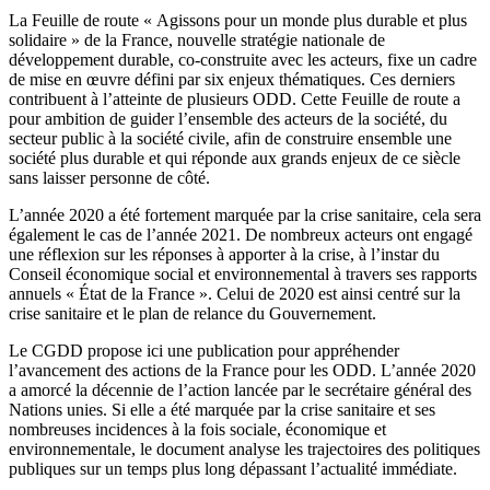
La Feuille de route « Agissons pour un monde plus durable et plus
solidaire » de la France, nouvelle stratégie nationale de
développement durable, co-construite avec les acteurs, fixe un cadre
de mise en œuvre défini par six enjeux thématiques. Ces derniers
contribuent à l’atteinte de plusieurs ODD. Cette Feuille de route a
pour ambition de guider l’ensemble des acteurs de la société, du
secteur public à la société civile, afin de construire ensemble une
société plus durable et qui réponde aux grands enjeux de ce siècle
sans laisser personne de côté.
L’année 2020 a été fortement marquée par la crise sanitaire, cela sera
également le cas de l’année 2021. De nombreux acteurs ont engagé
une réflexion sur les réponses à apporter à la crise, à l’instar du
Conseil économique social et environnemental à travers ses rapports
annuels « État de la France ». Celui de 2020 est ainsi centré sur la
crise sanitaire et le plan de relance du Gouvernement.
Le CGDD propose ici une publication pour appréhender
l’avancement des actions de la France pour les ODD. L’année 2020
a amorcé la décennie de l’action lancée par le secrétaire général des
Nations unies. Si elle a été marquée par la crise sanitaire et ses
nombreuses incidences à la fois sociale, économique et
environnementale, le document analyse les trajectoires des politiques
publiques sur un temps plus long dépassant l’actualité immédiate.