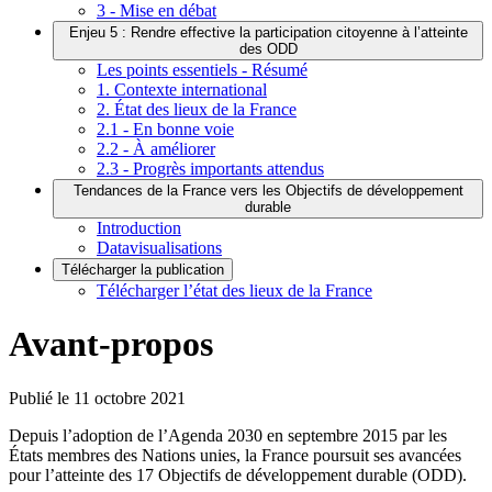
3 - Mise en débat
Enjeu 5 : Rendre effective la participation citoyenne à l’atteinte
des ODD
Les points essentiels - Résumé
1. Contexte international
2. État des lieux de la France
2.1 - En bonne voie
2.2 - À améliorer
2.3 - Progrès importants attendus
Tendances de la France vers les Objectifs de développement
durable
Introduction
Datavisualisations
Télécharger la publication
Télécharger l’état des lieux de la France
Avant-propos
Publié le
11 octobre 2021
Depuis l’adoption de l’Agenda 2030 en septembre 2015 par les
États membres des Nations unies, la France poursuit ses avancées
pour l’atteinte des 17 Objectifs de développement durable (ODD).