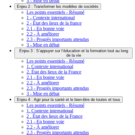
3 - Mise en débat
Enjeu 2 : Transformer les modèles de sociétés
Les points essentiels - Résumé
1 - Contexte international
2 - État des lieux de la france
2.1 - En bonne voie
2.2 - À améliorer
2.3 - Progrès importants attendus
3 - Mise en débat
Enjeu 3 : S’appuyer sur l’éducation et la formation tout au long
de la vie
Les points essentiels - Résumé
1. Contexte international
2. État des lieux de la France
2.1 - En bonne voie
2.2 - À améliorer
2.3 - Progrès importants attendus
3 - Mise en débat
Enjeu 4 : Agir pour la santé et le bien-être de toutes et tous
Les points essentiels - Résumé
1. Contexte international
2 . État des lieux de la France
2.1 - En bonne voie
2.2 - À améliorer
2.3 - Progrès importants attendus