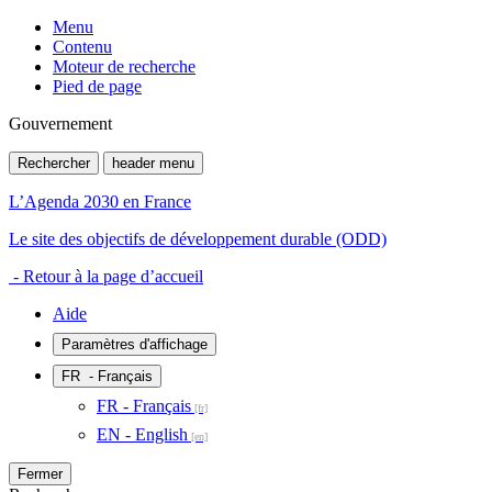
Menu
Contenu
Moteur de recherche
Pied de page
Gouvernement
Rechercher
header menu
L’Agenda 2030 en France
Le site des objectifs de développement durable (ODD)
- Retour à la page d’accueil
Aide
Paramètres d'affichage
FR
- Français
FR - Français
EN - English
Fermer