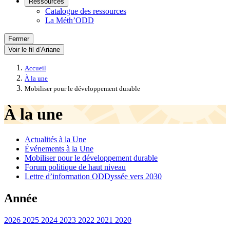
Ressources
Catalogue des ressources
La Méth’ODD
Fermer
Voir le fil d’Ariane
Accueil
À la une
Mobiliser pour le développement durable
À la une
Actualités à la Une
Événements à la Une
Mobiliser pour le développement durable
Forum politique de haut niveau
Lettre d’information ODDyssée vers 2030
Année
2026
2025
2024
2023
2022
2021
2020