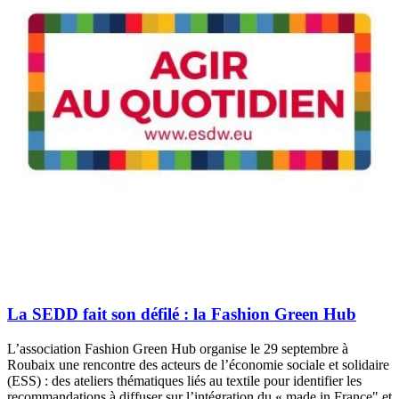
La SEDD fait son défilé : la Fashion Green Hub
L’association Fashion Green Hub organise le 29 septembre à
Roubaix une rencontre des acteurs de l’économie sociale et solidaire
(ESS) : des ateliers thématiques liés au textile pour identifier les
recommandations à diffuser sur l’intégration du « made in France" et