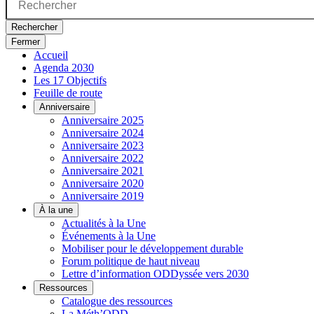
Rechercher
Fermer
Accueil
Agenda 2030
Les 17 Objectifs
Feuille de route
Anniversaire
Anniversaire 2025
Anniversaire 2024
Anniversaire 2023
Anniversaire 2022
Anniversaire 2021
Anniversaire 2020
Anniversaire 2019
À la une
Actualités à la Une
Événements à la Une
Mobiliser pour le développement durable
Forum politique de haut niveau
Lettre d’information ODDyssée vers 2030
Ressources
Catalogue des ressources
La Méth’ODD