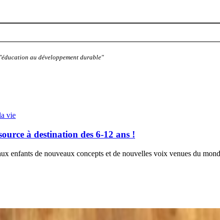
: "éducation au développement durable"
la vie
ource à destination des 6-12 ans !
aux enfants de nouveaux concepts et de nouvelles voix venues du monde 