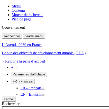
Menu
Contenu
Moteur de recherche
Pied de page
Gouvernement
Rechercher
header menu
L’Agenda 2030 en France
Le site des objectifs de développement durable (ODD)
- Retour à la page d’accueil
Aide
Paramètres d'affichage
FR
- Français
FR - Français
EN - English
Fermer
Rechercher