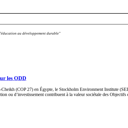
: "éducation au développement durable"
sur les ODD
-Cheikh (COP 27) en Égypte, le Stockholm Environment Institute (SEI
action ou d’investissement contribuent à la valeur sociétale des Objecti