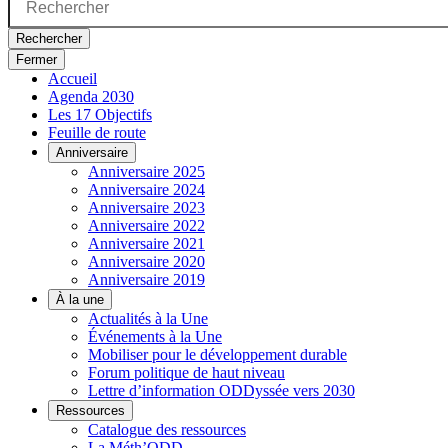
Rechercher
Fermer
Accueil
Agenda 2030
Les 17 Objectifs
Feuille de route
Anniversaire
Anniversaire 2025
Anniversaire 2024
Anniversaire 2023
Anniversaire 2022
Anniversaire 2021
Anniversaire 2020
Anniversaire 2019
À la une
Actualités à la Une
Événements à la Une
Mobiliser pour le développement durable
Forum politique de haut niveau
Lettre d’information ODDyssée vers 2030
Ressources
Catalogue des ressources
La Méth’ODD