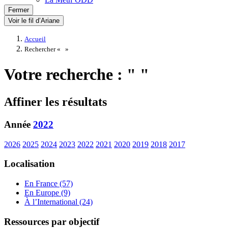
Fermer
Voir le fil d’Ariane
Accueil
Rechercher «
»
Votre recherche : " "
Affiner les résultats
Année
2022
2026
2025
2024
2023
2022
2021
2020
2019
2018
2017
Localisation
En France (57)
En Europe (9)
À l’International (24)
Ressources par objectif