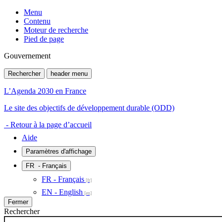
Menu
Contenu
Moteur de recherche
Pied de page
Gouvernement
Rechercher
header menu
L’Agenda 2030 en France
Le site des objectifs de développement durable (ODD)
- Retour à la page d’accueil
Aide
Paramètres d'affichage
FR
- Français
FR - Français
EN - English
Fermer
Rechercher