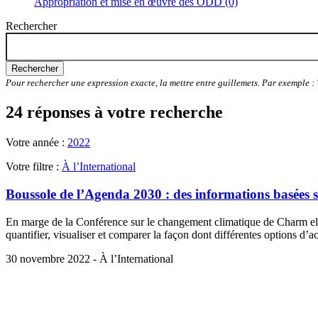
Appropriation et mise en œuvre des ODD (0)
Rechercher
Rechercher
Pour rechercher une expression exacte, la mettre entre guillemets. Par exemple 
24 réponses à votre recherche
Votre année :
2022
Votre filtre :
À l’International
Boussole de l’Agenda 2030 : des informations basées 
En marge de la Conférence sur le changement climatique de Charm el
quantifier, visualiser et comparer la façon dont différentes options d’
30 novembre 2022 - À l’International