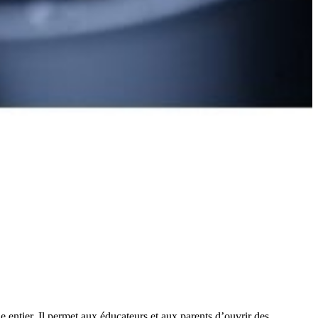
entier. Il permet aux éducateurs et aux parents d’ouvrir des