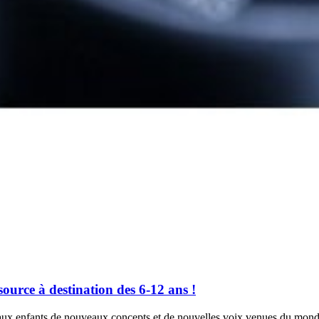
ource à destination des 6-12 ans !
aux enfants de nouveaux concepts et de nouvelles voix venues du monde 