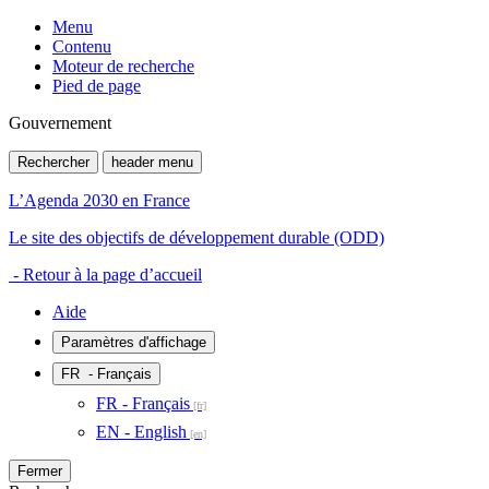
Menu
Contenu
Moteur de recherche
Pied de page
Gouvernement
Rechercher
header menu
L’Agenda 2030 en France
Le site des objectifs de développement durable (ODD)
- Retour à la page d’accueil
Aide
Paramètres d'affichage
FR
- Français
FR - Français
EN - English
Fermer