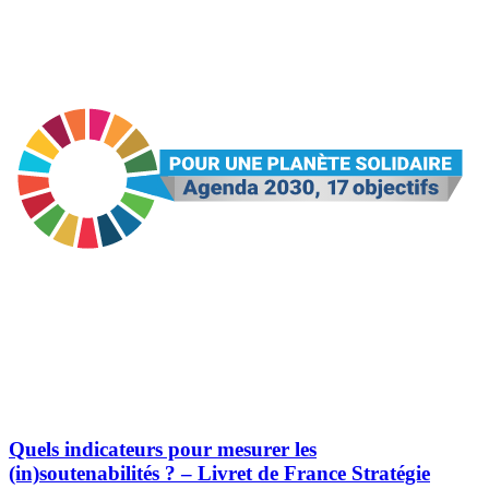
Quels indicateurs pour mesurer les
(in)soutenabilités ? – Livret de France Stratégie