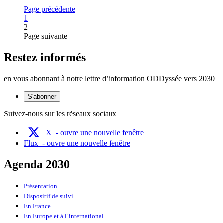
Page précédente
Page
1
2
Page suivante
Restez informés
en vous abonnant à notre lettre d’information ODDyssée vers 2030
S'abonner
Suivez-nous sur les réseaux sociaux
X
- ouvre une nouvelle fenêtre
Flux
- ouvre une nouvelle fenêtre
Agenda 2030
Présentation
Dispositif de suivi
En France
En Europe et à l’international