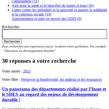
l’atmosphère (31)
Agir pour la santé et le bien-être de toutes et tous (16)
Lutter contre les inégalités et la pauvreté et assurer la solidarité
et la cohésion sociale (14)
Appropriation et mise en œuvre des ODD (0)
Rechercher
Rechercher
Pour rechercher une expression exacte, la mettre entre guillemets. Par exemple
: "éducation au développement durable"
30 réponses à votre recherche
Votre année :
2021
Votre filtre :
Préserver la biodiversité, les milieux et les ressources
Un panorama des départements réalisé par l’Insee et
le SDES au regard des enjeux de développement
durable !