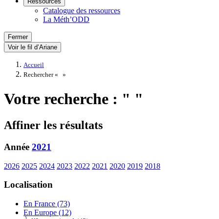
Ressources
Catalogue des ressources
La Méth’ODD
Fermer
Voir le fil d’Ariane
Accueil
Rechercher «
»
Votre recherche : " "
Affiner les résultats
Année
2021
2026
2025
2024
2023
2022
2021
2020
2019
2018
Localisation
En France (73)
En Europe (12)