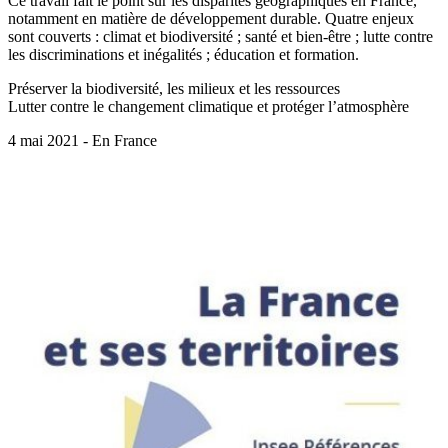
Ce travail fait le point sur les disparités géographiques en France,
notamment en matière de développement durable. Quatre enjeux
sont couverts : climat et biodiversité ; santé et bien‑être ; lutte contre
les discriminations et inégalités ; éducation et formation.
Préserver la biodiversité, les milieux et les ressources
Lutter contre le changement climatique et protéger l’atmosphère
4 mai 2021 - En France