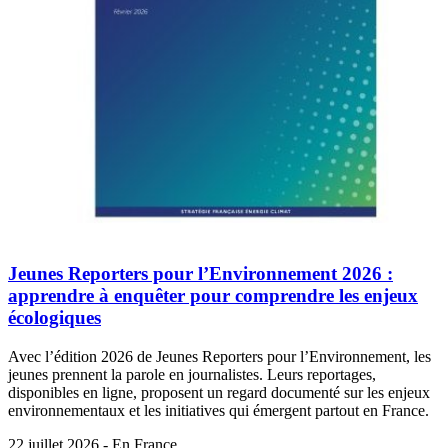
Jeunes Reporters pour l’Environnement 2026 :
apprendre à enquêter pour comprendre les enjeux
écologiques
Avec l’édition 2026 de Jeunes Reporters pour l’Environnement, les
jeunes prennent la parole en journalistes. Leurs reportages,
disponibles en ligne, proposent un regard documenté sur les enjeux
environnementaux et les initiatives qui émergent partout en France.
22 juillet 2026 - En France