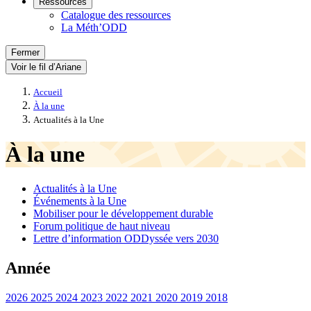
Ressources
Catalogue des ressources
La Méth’ODD
Fermer
Voir le fil d’Ariane
Accueil
À la une
Actualités à la Une
À la une
Actualités à la Une
Événements à la Une
Mobiliser pour le développement durable
Forum politique de haut niveau
Lettre d’information ODDyssée vers 2030
Année
2026
2025
2024
2023
2022
2021
2020
2019
2018