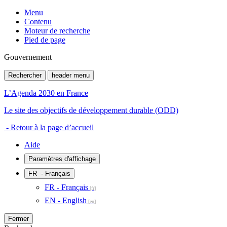
Menu
Contenu
Moteur de recherche
Pied de page
Gouvernement
Rechercher
header menu
L’Agenda 2030 en France
Le site des objectifs de développement durable (ODD)
- Retour à la page d’accueil
Aide
Paramètres d'affichage
FR
- Français
FR - Français
EN - English
Fermer