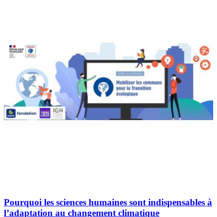
Pourquoi les sciences humaines sont indispensables à
l’adaptation au changement climatique