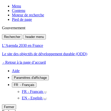
Menu
Contenu
Moteur de recherche
Pied de page
Gouvernement
Rechercher
header menu
L’Agenda 2030 en France
Le site des objectifs de développement durable (ODD)
- Retour à la page d’accueil
Aide
Paramètres d'affichage
FR
- Français
FR - Français
EN - English
Fermer