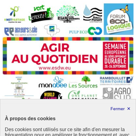
À propos des cookies
Des cookies sont utilisés sur ce site afin d'en mesurer la
La transition écologique, une aventure collective
fréquentation pour en améliorer le fonctionnement et, avec