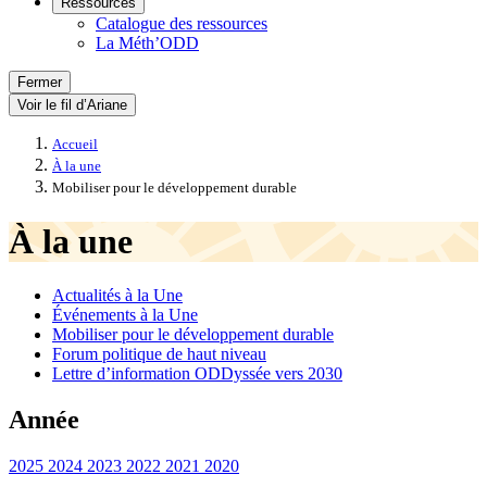
Ressources
Catalogue des ressources
La Méth’ODD
Fermer
Voir le fil d’Ariane
Accueil
À la une
Mobiliser pour le développement durable
À la une
Actualités à la Une
Événements à la Une
Mobiliser pour le développement durable
Forum politique de haut niveau
Lettre d’information ODDyssée vers 2030
Année
2025
2024
2023
2022
2021
2020