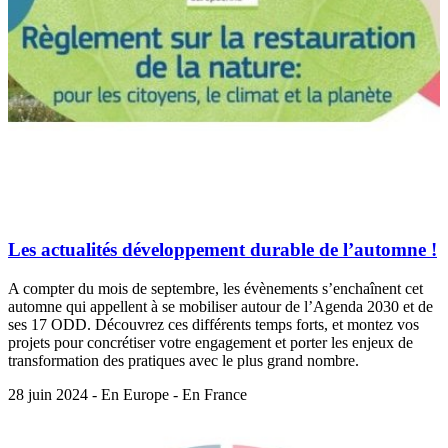
Les actualités développement durable de l’automne !
A compter du mois de septembre, les évènements s’enchaînent cet
automne qui appellent à se mobiliser autour de l’Agenda 2030 et de
ses 17 ODD. Découvrez ces différents temps forts, et montez vos
projets pour concrétiser votre engagement et porter les enjeux de
transformation des pratiques avec le plus grand nombre.
28 juin 2024 - En Europe - En France