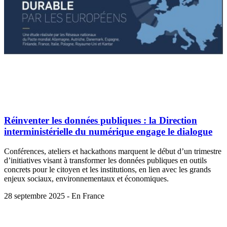
Réinventer les données publiques : la Direction
interministérielle du numérique engage le dialogue
Conférences, ateliers et hackathons marquent le début d’un trimestre
d’initiatives visant à transformer les données publiques en outils
concrets pour le citoyen et les institutions, en lien avec les grands
enjeux sociaux, environnementaux et économiques.
28 septembre 2025 - En France