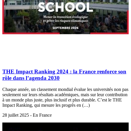
THE Impact Ranking 2024 : la France renforce son
rôle dans l’agenda 2030
Chaque année, un classement mondial évalue les universités non pas
seulement sur leurs résultats académiques, mais sur leur contribution
à un monde plus juste, plus inclusif et plus durable. C’est le THE
Impact Ranking, qui mesure les progrès en (…)
28 juillet 2025 - En France