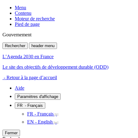
Menu
Contenu
Moteur de recherche
Pied de page
Gouvernement
Rechercher
header menu
L’Agenda 2030 en France
Le site des objectifs de développement durable (ODD)
- Retour à la page d’accueil
Aide
Paramètres d'affichage
FR
- Français
FR - Français
EN - English
Fermer