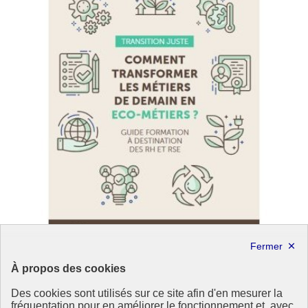
À propos des cookies
La contribution du volontariat international aux
Des cookies sont utilisés sur ce site afin d'en mesurer la
enjeux environnementaux
fréquentation pour en améliorer le fonctionnement et, avec