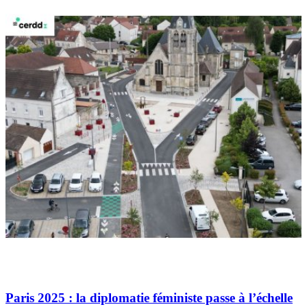
Paris 2025 : la diplomatie féministe passe à l’échelle