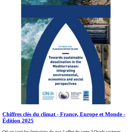
Chiffres clés du climat - France, Europe et Monde -
Édition 2025
Où en sont les émissions de gaz à effet de serre ? Quels secteurs