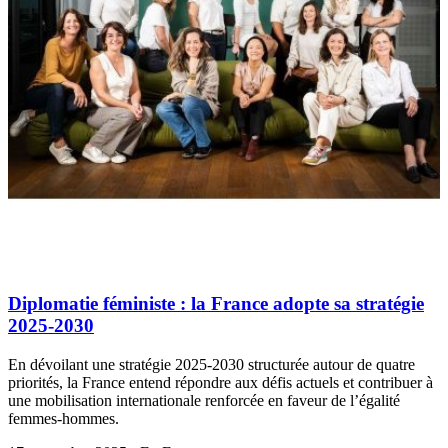
Diplomatie féministe : la France adopte sa stratégie
2025-2030
En dévoilant une stratégie 2025-2030 structurée autour de quatre
priorités, la France entend répondre aux défis actuels et contribuer à
une mobilisation internationale renforcée en faveur de l’égalité
femmes-hommes.