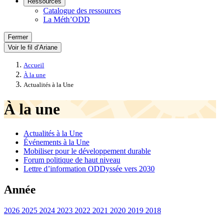
Ressources
Catalogue des ressources
La Méth’ODD
Fermer
Voir le fil d’Ariane
Accueil
À la une
Actualités à la Une
À la une
Actualités à la Une
Événements à la Une
Mobiliser pour le développement durable
Forum politique de haut niveau
Lettre d’information ODDyssée vers 2030
Année
2026
2025
2024
2023
2022
2021
2020
2019
2018