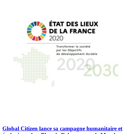
Global Citizen lance sa campagne humanitaire et