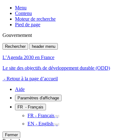
Menu
Contenu
Moteur de recherche
Pied de page
Gouvernement
Rechercher
header menu
L’Agenda 2030 en France
Le site des objectifs de développement durable (ODD)
- Retour à la page d’accueil
Aide
Paramètres d'affichage
FR
- Français
FR - Français
EN - English
Fermer