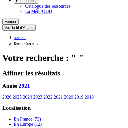
Ressources
Catalogue des ressources
La Méth’ODD
Fermer
Voir le fil d’Ariane
Accueil
Rechercher «
»
Votre recherche : " "
Affiner les résultats
Année
2021
2026
2025
2024
2023
2022
2021
2020
2019
2018
Localisation
En France (73)
En Europe (12)