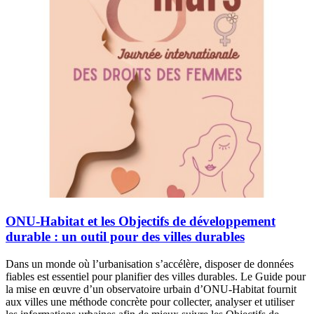
ONU-Habitat et les Objectifs de développement
durable : un outil pour des villes durables
Dans un monde où l’urbanisation s’accélère, disposer de données
fiables est essentiel pour planifier des villes durables. Le Guide pour
la mise en œuvre d’un observatoire urbain d’ONU-Habitat fournit
aux villes une méthode concrète pour collecter, analyser et utiliser