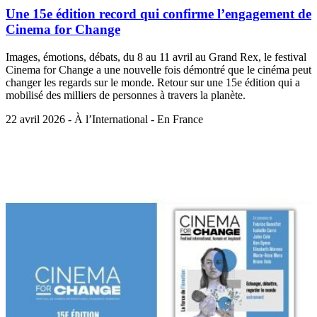
Une 15e édition record qui confirme l’engagement de
Cinema for Change
Images, émotions, débats, du 8 au 11 avril au Grand Rex, le festival
Cinema for Change a une nouvelle fois démontré que le cinéma peut
changer les regards sur le monde. Retour sur une 15e édition qui a
mobilisé des milliers de personnes à travers la planète.
22 avril 2026 - À l’International - En France