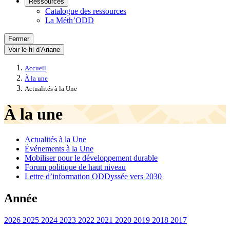
Ressources
Catalogue des ressources
La Méth’ODD
Fermer
Voir le fil d’Ariane
Accueil
À la une
Actualités à la Une
À la une
Actualités à la Une
Événements à la Une
Mobiliser pour le développement durable
Forum politique de haut niveau
Lettre d’information ODDyssée vers 2030
Année
2026
2025
2024
2023
2022
2021
2020
2019
2018
2017