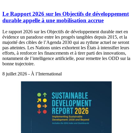
Le Rapport 2026 sur les Objectifs de développement
durable appelle à une mobilisation accrue
Le rapport 2026 sur les Objectifs de développement durable met en
évidence un paradoxe entre les progrès tangibles depuis 2015, et la
majorité des cibles de l’Agenda 2030 qui au rythme actuel ne seront
pas atteintes. Les Nations unies exhortent les États à intensifier leurs
efforts, à renforcer les financements et à tirer parti des innovations,
notamment de l’intelligence artificielle, pour remettre les ODD sur la
bonne trajectoire.
8 juillet 2026 - À l’International