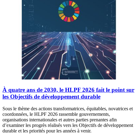
À quatre ans de 2030, le HLPF 2026 fait le point sur
les Objectifs de développement durable
Sous le thème des actions transformatrices, équitables, novatrices et
coordonnées, le HLPF 2026 rassemble gouvernements,
organisations internationales et autres parties prenantes afin
d’examiner les progrès réalisés vers les Objectifs de développement
durable et les priorités pour les années à venir.