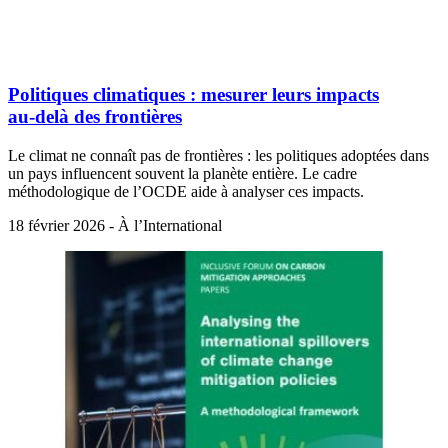
Politiques climatiques : mesurer leurs impacts
au‑delà des frontières
Le climat ne connaît pas de frontières : les politiques adoptées dans
un pays influencent souvent la planète entière. Le cadre
méthodologique de l’OCDE aide à analyser ces impacts.
18 février 2026 - À l’International