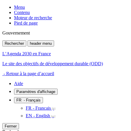
Menu
Contenu
Moteur de recherche
Pied de page
Gouvernement
Rechercher
header menu
L’Agenda 2030 en France
Le site des objectifs de développement durable (ODD)
- Retour à la page d’accueil
Aide
Paramètres d'affichage
FR
- Français
FR - Français
EN - English
Fermer