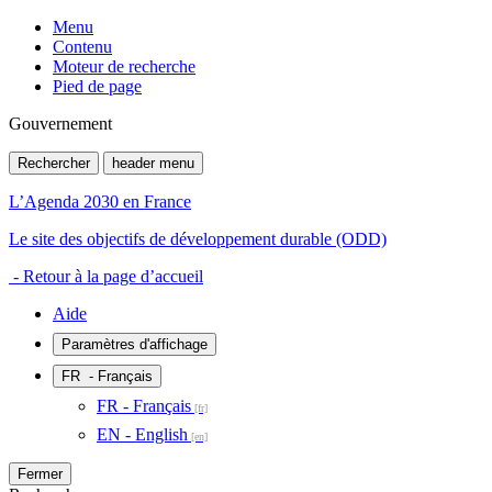
Menu
Contenu
Moteur de recherche
Pied de page
Gouvernement
Rechercher
header menu
L’Agenda 2030 en France
Le site des objectifs de développement durable (ODD)
- Retour à la page d’accueil
Aide
Paramètres d'affichage
FR
- Français
FR - Français
EN - English
Fermer