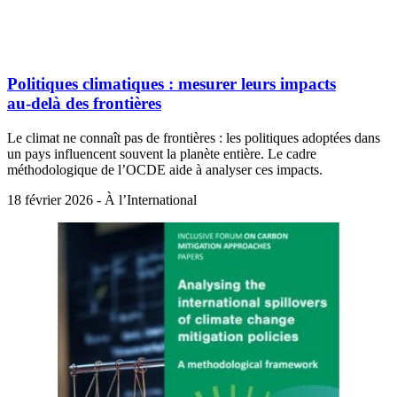
Politiques climatiques : mesurer leurs impacts
au‑delà des frontières
Le climat ne connaît pas de frontières : les politiques adoptées dans
un pays influencent souvent la planète entière. Le cadre
méthodologique de l’OCDE aide à analyser ces impacts.
18 février 2026 - À l’International