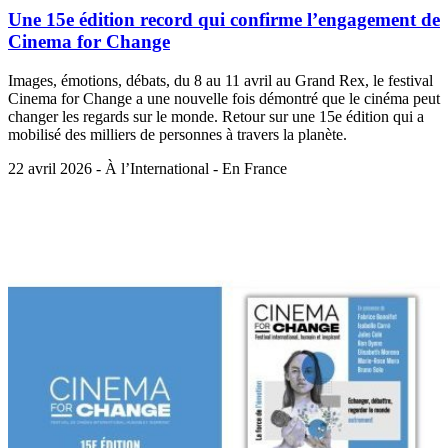
Une 15e édition record qui confirme l’engagement de
Cinema for Change
Images, émotions, débats, du 8 au 11 avril au Grand Rex, le festival
Cinema for Change a une nouvelle fois démontré que le cinéma peut
changer les regards sur le monde. Retour sur une 15e édition qui a
mobilisé des milliers de personnes à travers la planète.
22 avril 2026 - À l’International - En France