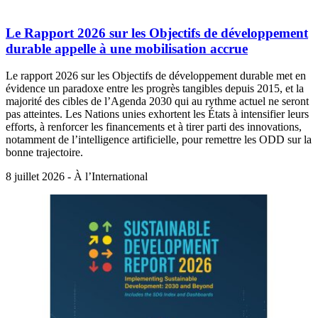
Le Rapport 2026 sur les Objectifs de développement
durable appelle à une mobilisation accrue
Le rapport 2026 sur les Objectifs de développement durable met en
évidence un paradoxe entre les progrès tangibles depuis 2015, et la
majorité des cibles de l’Agenda 2030 qui au rythme actuel ne seront
pas atteintes. Les Nations unies exhortent les États à intensifier leurs
efforts, à renforcer les financements et à tirer parti des innovations,
notamment de l’intelligence artificielle, pour remettre les ODD sur la
bonne trajectoire.
8 juillet 2026 - À l’International