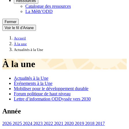
Ressources
Catalogue des ressources
La Méth’ODD
Fermer
Voir le fil d’Ariane
Accueil
À la une
Actualités à la Une
À la une
Actualités à la Une
Événements à la Une
Mobiliser pour le développement durable
Forum politique de haut niveau
Lettre d’information ODDyssée vers 2030
Année
2026
2025
2024
2023
2022
2021
2020
2019
2018
2017