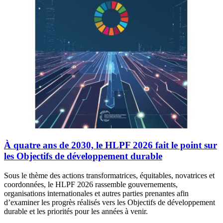
À quatre ans de 2030, le HLPF 2026 fait le point sur
les Objectifs de développement durable
Sous le thème des actions transformatrices, équitables, novatrices et
coordonnées, le HLPF 2026 rassemble gouvernements,
organisations internationales et autres parties prenantes afin
d’examiner les progrès réalisés vers les Objectifs de développement
durable et les priorités pour les années à venir.