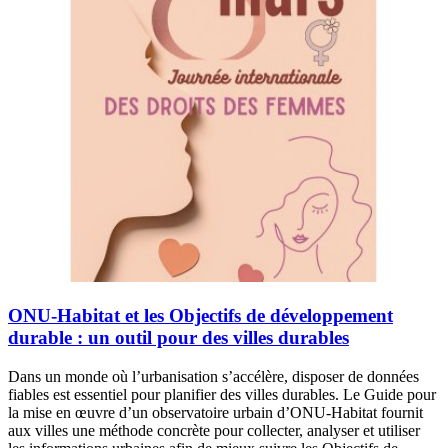
ONU-Habitat et les Objectifs de développement
durable : un outil pour des villes durables
Dans un monde où l’urbanisation s’accélère, disposer de données
fiables est essentiel pour planifier des villes durables. Le Guide pour
la mise en œuvre d’un observatoire urbain d’ONU-Habitat fournit
aux villes une méthode concrète pour collecter, analyser et utiliser