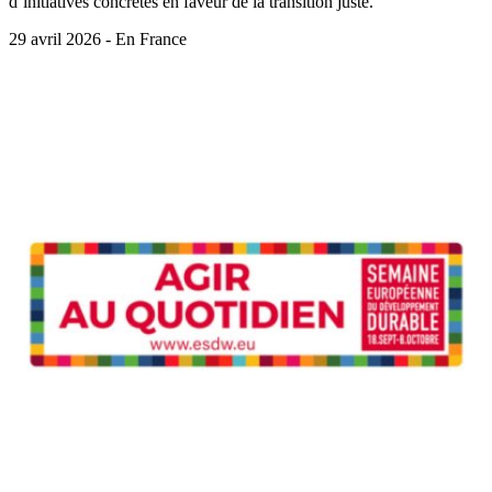
d’initiatives concrètes en faveur de la transition juste.
29 avril 2026 - En France