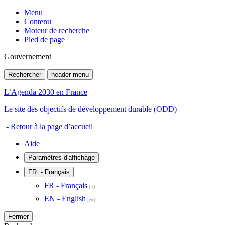
Menu
Contenu
Moteur de recherche
Pied de page
Gouvernement
Rechercher
header menu
L’Agenda 2030 en France
Le site des objectifs de développement durable (ODD)
- Retour à la page d’accueil
Aide
Paramètres d'affichage
FR
- Français
FR - Français
EN - English
Fermer