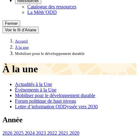
Ressources
Catalogue des ressources
La Méth’ODD
Fermer
Voir le fil d’Ariane
Accueil
À la une
Mobiliser pour le développement durable
À la une
Actualités à la Une
Événements à la Une
Mobiliser pour le développement durable
Forum politique de haut niveau
Lettre d’information ODDyssée vers 2030
Année
2026
2025
2024
2023
2022
2021
2020