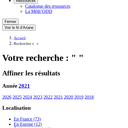
Ressources
Catalogue des ressources
La Méth’ODD
Fermer
Voir le fil d’Ariane
Accueil
Rechercher «
»
Votre recherche : " "
Affiner les résultats
Année
2021
2026
2025
2024
2023
2022
2021
2020
2019
2018
Localisation
En France (73)
En Europe (12)