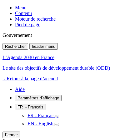
Menu
Contenu
Moteur de recherche
Pied de page
Gouvernement
Rechercher
header menu
L’Agenda 2030 en France
Le site des objectifs de développement durable (ODD)
- Retour à la page d’accueil
Aide
Paramètres d'affichage
FR
- Français
FR - Français
EN - English
Fermer