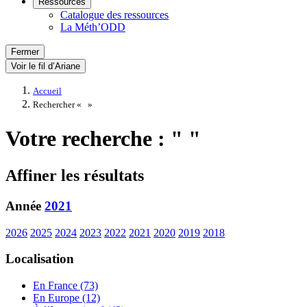
Ressources
Catalogue des ressources
La Méth’ODD
Fermer
Voir le fil d’Ariane
Accueil
Rechercher «
»
Votre recherche : " "
Affiner les résultats
Année
2021
2026
2025
2024
2023
2022
2021
2020
2019
2018
Localisation
En France (73)
En Europe (12)