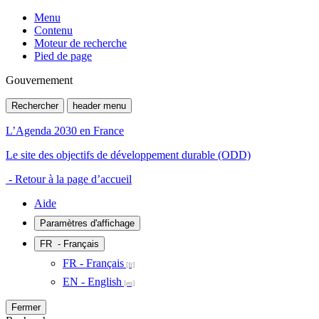
Menu
Contenu
Moteur de recherche
Pied de page
Gouvernement
Rechercher
header menu
L’Agenda 2030 en France
Le site des objectifs de développement durable (ODD)
- Retour à la page d’accueil
Aide
Paramètres d'affichage
FR
- Français
FR - Français
EN - English
Fermer