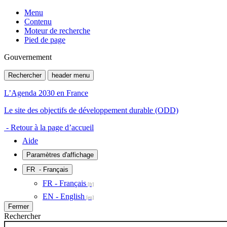
Menu
Contenu
Moteur de recherche
Pied de page
Gouvernement
Rechercher
header menu
L’Agenda 2030 en France
Le site des objectifs de développement durable (ODD)
- Retour à la page d’accueil
Aide
Paramètres d'affichage
FR
- Français
FR - Français
EN - English
Fermer
Rechercher