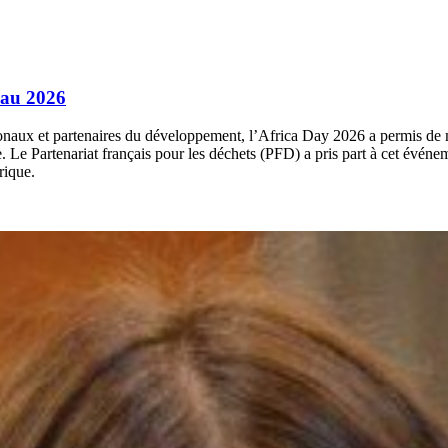
eau 2026
onaux et partenaires du développement, l’Africa Day 2026 a permis de met
. Le Partenariat français pour les déchets (PFD) a pris part à cet événeme
rique.