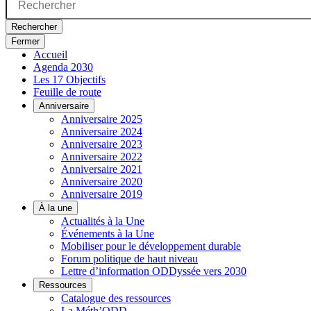
Rechercher
Fermer
Accueil
Agenda 2030
Les 17 Objectifs
Feuille de route
Anniversaire
Anniversaire 2025
Anniversaire 2024
Anniversaire 2023
Anniversaire 2022
Anniversaire 2021
Anniversaire 2020
Anniversaire 2019
À la une
Actualités à la Une
Événements à la Une
Mobiliser pour le développement durable
Forum politique de haut niveau
Lettre d’information ODDyssée vers 2030
Ressources
Catalogue des ressources
La Méth’ODD