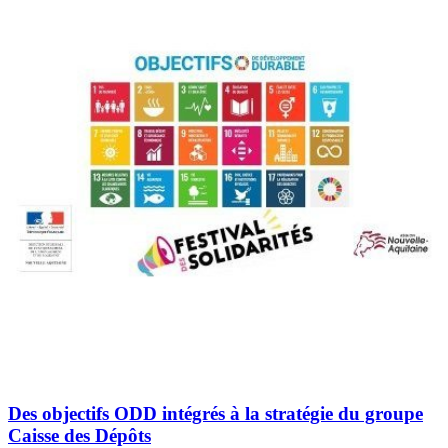
Des objectifs ODD intégrés à la stratégie du groupe
Caisse des Dépôts