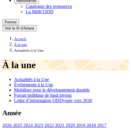
Ressources
Catalogue des ressources
La Méth’ODD
Fermer
Voir le fil d’Ariane
Accueil
À la une
Actualités à la Une
À la une
Actualités à la Une
Événements à la Une
Mobiliser pour le développement durable
Forum politique de haut niveau
Lettre d’information ODDyssée vers 2030
Année
2026
2025
2024
2023
2022
2021
2020
2019
2018
2017