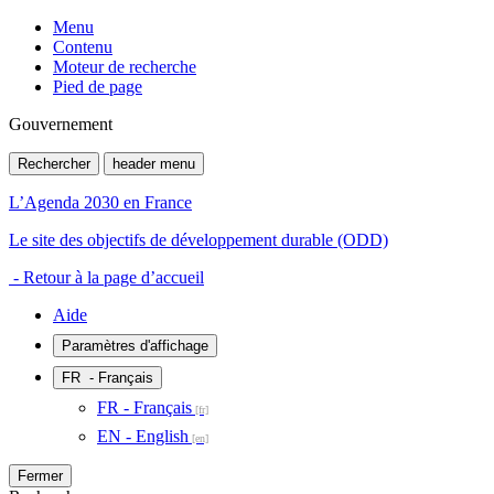
Menu
Contenu
Moteur de recherche
Pied de page
Gouvernement
Rechercher
header menu
L’Agenda 2030 en France
Le site des objectifs de développement durable (ODD)
- Retour à la page d’accueil
Aide
Paramètres d'affichage
FR
- Français
FR - Français
EN - English
Fermer