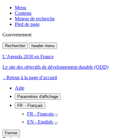
Menu
Contenu
Moteur de recherche
Pied de page
Gouvernement
Rechercher
header menu
L’Agenda 2030 en France
Le site des objectifs de développement durable (ODD)
- Retour à la page d’accueil
Aide
Paramètres d'affichage
FR
- Français
FR - Français
EN - English
Fermer