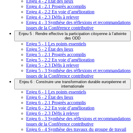
Enjeu 4 - 2 État des lieux
Enjeu 4 - 2.1 Progrès accomplis
Enjeu 4 - 2.2 En voie d’amélioration
Enjeu 4 - 2.3 Défis à relever
Enjeu 4 - 3 Synthèse des réflexions et recommandations
issues de la Conférence contributive
Enjeu 5 : Rendre effective la participation citoyenne à l’atteinte
des ODD
Enjeu 5 - 1 Les points essentiels
Enjeu 5 - 2 État des lieux
Enjeu 5 - 2.1 Progrès accomplis
Enjeu 5 - 2.2 En voie d’amélioration
Enjeu 5 - 2.3 Défis à relever
Enjeu 5 - 3 Synthèse des réflexions et recommandations
issues de la Conférence contributive
Enjeu 6 : Construire une transformation durable européenne et
internationale
Enjeu 6 - 1 Les points essentiels
Enjeu 6 - 2 État des lieux
Enjeu 6 - 2.1 Progrès accomplis
Enjeu 6 - 2.2 En voie d’amélioration
Enjeu 6 - 2.3 Défis à relever
Enjeu 6 - 3 Synthèse des réflexions et recommandations
issues de la Conférence contributive
Enjeu 6 - 4 Synthèse des travaux du groupe de travail