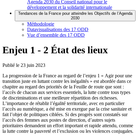
Agenda 2030 du Conseil national pour le
développement et la solidarité internationale
Tendances de la France pour atteindre les Objectifs de l’Agenda
2030
Méthodologie
Datavisualisations des 17 ODD
Vue d’ensemble des 17 ODD
Enjeu 1 - 2 État des lieux
Publié le
23 juin 2023
La progression de la France au regard de l’enjeu 1 « Agir pour une
transition juste en luttant contre les inégalités » est abordée dans ce
chapitre au regard des priorités de la Feuille de route que sont :
l’accès de chacun aux services essentiels, la lutte contre tous types
de discriminations et une meilleure répartition des richesses.
L’importance de rétablir l’égalité territoriale, avec en particulier
l’accès au numérique, a été mise en exergue par la crise sanitaire et
fait l’objet de politiques ciblées. Si des progrès sont constatés sur
l’accès des femmes aux postes de direction, d’autres sujets
prioritaires demandent un effort important et rapide attendu, comme
la lutte contre la pauvreté et l’exclusion ou les violences conjugales.