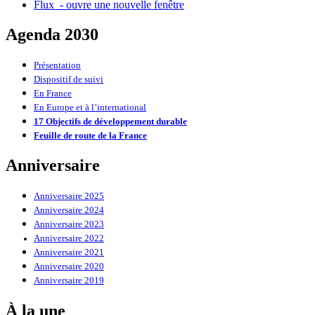
Flux
- ouvre une nouvelle fenêtre
Agenda 2030
Présentation
Dispositif de suivi
En France
En Europe et à l’international
17 Objectifs de développement durable
Feuille de route de la France
Anniversaire
Anniversaire 2025
Anniversaire 2024
Anniversaire 2023
Anniversaire 2022
Anniversaire 2021
Anniversaire 2020
Anniversaire 2019
À la une