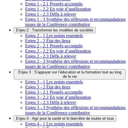
Enjeu 1 - 2.1 Progrès accomplis
Enjeu 1 - 2.2 En voie d’amélioration
Enjeu 1 - 2.3 Défis à relever
Enjeu 1 - 3 Synthèse des réflexions et recommandations
issues de la Conférence contributive
Enjeu 2 : Transformer les modèles de sociétés
Enjeu 2 - 1 Les points essentiels
Enjeu 2 - 2 État des lieux
Enjeu 2 - 2.1 Progrès accomplis
Enjeu 2 - 2.2 En voie d’amélioration
Enjeu 2 - 2.3 Défis à relever
Enjeu 2 - 3 Synthèse des réflexions et recommandations
issues de la Conférence contributive
Enjeu 3 : S’appuyer sur l’éducation et la formation tout au long
de la vie
Enjeu 3 - 1 Les points essentiels
Enjeu 3 - 2 État des lieux
Enjeu 3 - 2.1 Progrès accomplis
Enjeu 3 - 2.2 En voie d’amélioration
Enjeu 3 - 2.3 Défis à relever
Enjeu 3 - 3 Synthèse des réflexions et recommandations
issues de la Conférence contributive
Enjeu 4 : Agir pour la santé et le bien-être de toutes et tous
Enjeu 4 - 1 Les points essentiels