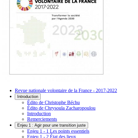
Revue nationale volontaire de la France - 2017-2022
Introduction
Édito de Christophe Béchu
Édito de Chrysoula Zacharopoulou
Introduction
Remerciements
Enjeu 1 : Agir pour une transition juste
Enjeu 1 - 1 Les points essentiels
Enjeu 1 - 2 État des lieux