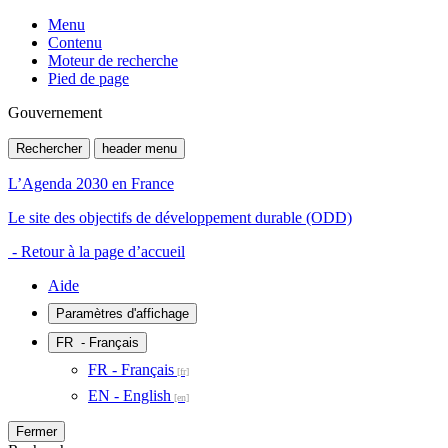
Menu
Contenu
Moteur de recherche
Pied de page
Gouvernement
Rechercher
header menu
L’Agenda 2030 en France
Le site des objectifs de développement durable (ODD)
- Retour à la page d’accueil
Aide
Paramètres d'affichage
FR
- Français
FR - Français
EN - English
Fermer