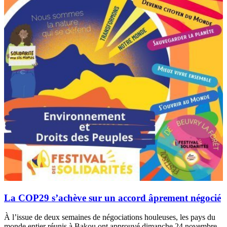
La COP29 s’achève sur un accord âprement négocié
À l’issue de deux semaines de négociations houleuses, les pays du
monde entier réunis à Bakou ont approuvé dimanche 24 novembre