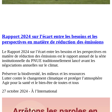
Rapport 2024 sur l’écart entre les besoins et les
perspectives en matière de réduction des émissions
Le Rapport 2024 sur l’écart entre les besoins et les perspectives en
matière de réduction des émissions est le rapport annuel de la série
institutionnelle du PNUE traditionnellement lancé avant les
négociations annuelles sur le climat.
Préserver la biodiversité, les milieux et les ressources
Lutter contre le changement climatique et protéger l’atmosphère
Agir pour la santé et le bien-être de toutes et tous
27 octobre 2024 - À l’International