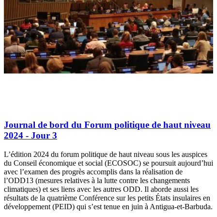
Journal de bord du Forum politique de haut niveau
2024 - Jour 3
L’édition 2024 du forum politique de haut niveau sous les auspices
du Conseil économique et social (ECOSOC) se poursuit aujourd’hui
avec l’examen des progrès accomplis dans la réalisation de
l’ODD13 (mesures relatives à la lutte contre les changements
climatiques) et ses liens avec les autres ODD. Il aborde aussi les
résultats de la quatrième Conférence sur les petits États insulaires en
développement (PEID) qui s’est tenue en juin à Antigua-et-Barbuda.