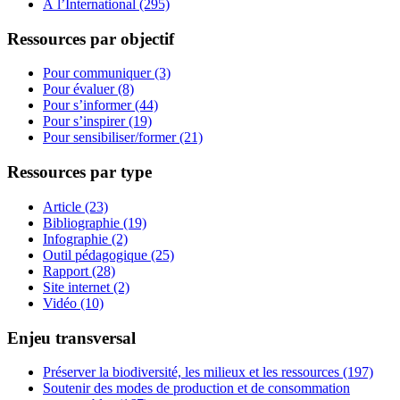
À l’International (295)
Ressources par objectif
Pour communiquer (3)
Pour évaluer (8)
Pour s’informer (44)
Pour s’inspirer (19)
Pour sensibiliser/former (21)
Ressources par type
Article (23)
Bibliographie (19)
Infographie (2)
Outil pédagogique (25)
Rapport (28)
Site internet (2)
Vidéo (10)
Enjeu transversal
Préserver la biodiversité, les milieux et les ressources (197)
Soutenir des modes de production et de consommation