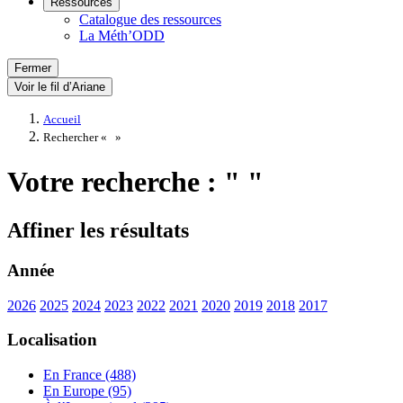
Ressources
Catalogue des ressources
La Méth’ODD
Fermer
Voir le fil d’Ariane
Accueil
Rechercher «
»
Votre recherche : " "
Affiner les résultats
Année
2026
2025
2024
2023
2022
2021
2020
2019
2018
2017
Localisation
En France (488)
En Europe (95)