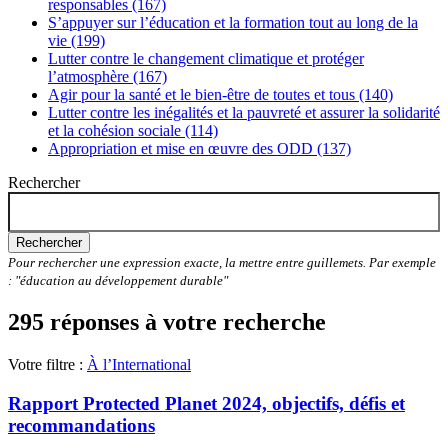
responsables (167)
S’appuyer sur l’éducation et la formation tout au long de la
vie (199)
Lutter contre le changement climatique et protéger
l’atmosphère (167)
Agir pour la santé et le bien-être de toutes et tous (140)
Lutter contre les inégalités et la pauvreté et assurer la solidarité
et la cohésion sociale (114)
Appropriation et mise en œuvre des ODD (137)
Rechercher
Rechercher
Pour rechercher une expression exacte, la mettre entre guillemets. Par exemple
: "éducation au développement durable"
295 réponses à votre recherche
Votre filtre :
À l’International
Rapport Protected Planet 2024, objectifs, défis et
recommandations