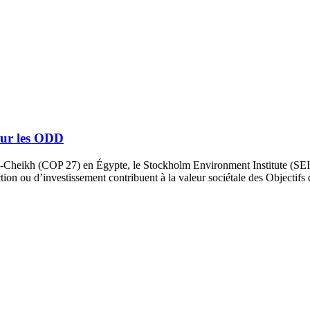
sur les ODD
-Cheikh (COP 27) en Égypte, le Stockholm Environment Institute (SEI
action ou d’investissement contribuent à la valeur sociétale des Objecti