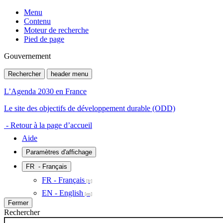
Menu
Contenu
Moteur de recherche
Pied de page
Gouvernement
Rechercher
header menu
L’Agenda 2030 en France
Le site des objectifs de développement durable (ODD)
- Retour à la page d’accueil
Aide
Paramètres d'affichage
FR
- Français
FR - Français
EN - English
Fermer
Rechercher