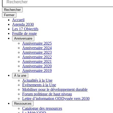
Rechercher
Fermer
Accueil
Agenda 2030
Les 17 Objectifs
Feuille de route
Anniversaire
Anniversaire 2025
Anniversaire 2024
Anniversaire 2023
Anniversaire 2022
Anniversaire 2021
Anniversaire 2020
Anniversaire 2019
À la une
Actualités à la Une
Événements à la Une
Mobiliser pour le développement durable
Forum politique de haut niveau
Lettre d’information ODDyssée vers 2030
Ressources
Catalogue des ressources
La Méth’ODD