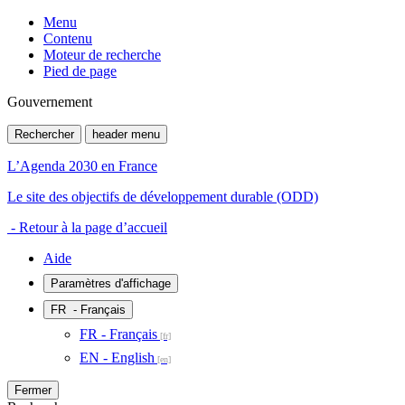
Menu
Contenu
Moteur de recherche
Pied de page
Gouvernement
Rechercher
header menu
L’Agenda 2030 en France
Le site des objectifs de développement durable (ODD)
- Retour à la page d’accueil
Aide
Paramètres d'affichage
FR
- Français
FR - Français
EN - English
Fermer