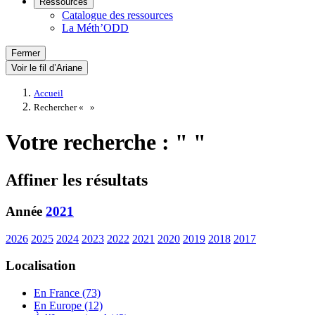
Ressources
Catalogue des ressources
La Méth’ODD
Fermer
Voir le fil d’Ariane
Accueil
Rechercher «
»
Votre recherche : " "
Affiner les résultats
Année
2021
2026
2025
2024
2023
2022
2021
2020
2019
2018
2017
Localisation
En France (73)
En Europe (12)