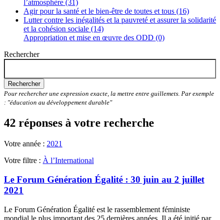
l’atmosphère (31)
Agir pour la santé et le bien-être de toutes et tous (16)
Lutter contre les inégalités et la pauvreté et assurer la solidarité
et la cohésion sociale (14)
Appropriation et mise en œuvre des ODD (0)
Rechercher
Rechercher
Pour rechercher une expression exacte, la mettre entre guillemets. Par exemple
: "éducation au développement durable"
42 réponses à votre recherche
Votre année :
2021
Votre filtre :
À l’International
Le Forum Génération Égalité : 30 juin au 2 juillet
2021
Le Forum Génération Égalité est le rassemblement féministe
mondial le plus important des 25 dernières années. Il a été initié par